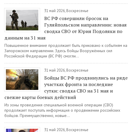
31 май 2026, Воскресенье
ВС РФ совершили бросок на
Гуляйпольском направлении: новая
сводка СВО от Юрия Подоляки по
данным на 31 мая
Повышенное внимание продолжает быть приковано к событиям на
Запорожском направлении. Здесь бойцы Вооружённых сил
Российской Федерации (ВС РФ) смогли...
31 май 2026, Воскресенье
Бойцы ВС РФ продвинулись на ряде
участках фронта за последние
сутки: сводка СВО на 31 мая и
свежие карты боевых действий
Из зоны проведения специальной военной операции (СВО)
продолжает поступать информация о продвижении российских
бойцов. Преимущественно, новые...
31 май 2026, Воскресенье