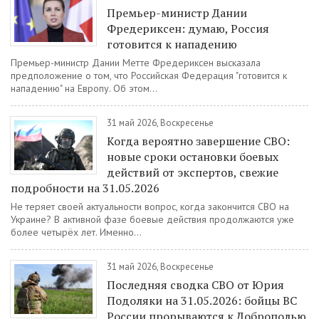
Премьер-министр Дании
Фредериксен: думаю, Россия
готовится к нападению
Премьер-министр Дании Метте Фредериксен высказала
предположение о том, что Российская Федерация "готовится к
нападению" на Европу. Об этом...
31 май 2026, Воскресенье
Когда вероятно завершение СВО:
новые сроки остановки боевых
действий от экспертов, свежие
подробности на 31.05.2026
Не теряет своей актуальности вопрос, когда закончится СВО на
Украине? В активной фазе боевые действия продолжаются уже
более четырёх лет. Именно...
31 май 2026, Воскресенье
Последняя сводка СВО от Юрия
Подоляки на 31.05.2026: бойцы ВС
России прорываются к Доброполью