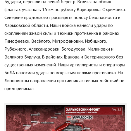
Бударки, перешли на левый берег р. Волчья на обоих
флангах участка в 15 км по рубежу Варваровка-Охримовка.
Северяне продолжают расширять полосу безопасности в
Харьковской области. Наши войска нанесли удары по
скоплениям живой силы и техники противника в районах
Тимофеевки, Весёлого, Митрофановки, Избицкого,
Рубежного, Александровки, Богодухова, Малиновки и
Великого Бурлука. В районах Гранова и Ветеринарного без
существенных изменений. Наши артиллеристы и операторы
БпЛА наносили удары по вскрытым целями противника. На
Липцовском направлении противник активных действий не
предпринимал.