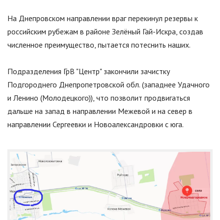
На Днепровском направлении враг перекинул резервы к
российским рубежам в районе Зелёный Гай-Искра, создав
численное преимущество, пытается потеснить наших.
Подразделения ГрВ
"
Центр
"
закончили зачистку
Подгороднего Днепропетровской обл. (западнее Удачного
и Ленино (Молодецкого)), что позволит продвигаться
дальше на запад в направлении Межевой и на север в
направлении Сергеевки и Новоалександровки с юга.