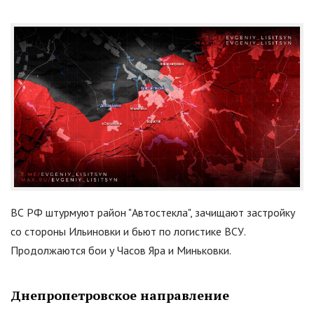
ВС РФ штурмуют район
"
Автостекла
"
, зачищают застройку
со стороны Ильиновки и бьют по логистике ВСУ.
Продолжаются бои у Часов Яра и Миньковки.
Днепропетровское направление