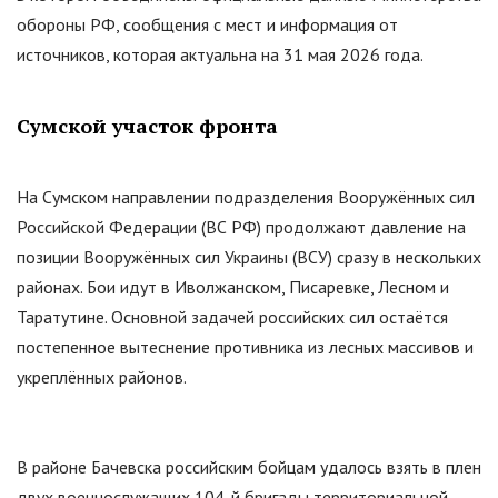
обороны РФ, сообщения с мест и информация от
источников, которая актуальна на 31 мая 2026 года.
Сумской участок фронта
На Сумском направлении подразделения Вооружённых сил
Российской Федерации (ВС РФ) продолжают давление на
позиции Вооружённых сил Украины (ВСУ) сразу в нескольких
районах. Бои идут в Иволжанском, Писаревке, Лесном и
Таратутине. Основной задачей российских сил остаётся
постепенное вытеснение противника из лесных массивов и
укреплённых районов.
В районе Бачевска российским бойцам удалось взять в плен
двух военнослужащих 104-й бригады территориальной