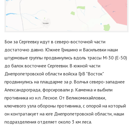
Бои за Сергеевку идут в северо-восточной части
достаточно давно. Южнее Гришино и Васильевки наши
штурмовые группы продвинулись вдоль трассы М-30 (Е-50)
до балок восточнее Сергеевки. В южной части
Днепропетровской области войска ГрВ
"
Восток
"
продвинулись на плацдарме за р. Волчья северо-западнее
Александрограда, форсировали р. Каменка и выбили
противника из н.п. Лесное. От Великомихайловки,
ключевого узла обороны противника, с опорой на который
он контратакует на юге Днепропетровской области, наши
подразделения отделяет около 3 км леса.