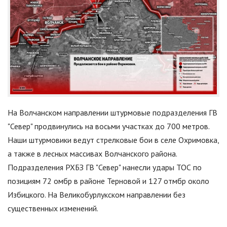
На Волчанском направлении штурмовые подразделения ГВ
"
Север
"
продвинулись на восьми участках до 700 метров.
Наши штурмовики ведут стрелковые бои в селе Охримовка,
а также в лесных массивах Волчанского района.
Подразделения РХБЗ ГВ
"
Север
"
нанесли удары ТОС по
позициям 72 омбр в районе Терновой и 127 отмбр около
Избицкого. На Великобурлукском направлении без
существенных изменений.