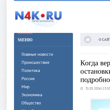
МЕНЮ
О САЙ
Главные новости
Когда ве
Происшествия
остановк
Политика
подробно
Россия
Мир
31.05.2026 | 13:5
Экономика
Общество