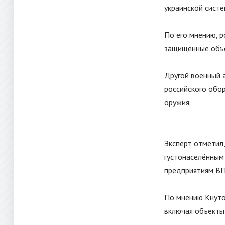
украинской систе
По его мнению, 
защищённые объе
Другой военный а
российского обо
оружия.
Эксперт отметил,
густонаселённым
предприятиям ВП
По мнению Кнуто
включая объекты