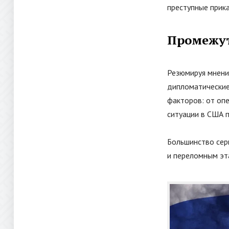
преступные прика
Промежут
Резюмируя мнени
дипломатические 
факторов: от оп
ситуации в США 
Большинство сер
и переломным эт