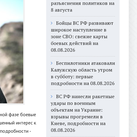
разъяснения политиков на
8 августа
Бойцы ВС РФ развивают
широкое наступление в
зоне СВО: свежие карты
боевых действий на
08.08.2026
Беспилотники атаковали
Калужскую область утром
в субботу: первые
подробности на 08.08.2026
ВС РФ нанесли ракетные
удары по военным
объектам на Украине:
вной фазе боевые
взрывы прогремели в
шенный интерес к
Киеве, подробности на
08.08.2026
 подробности -