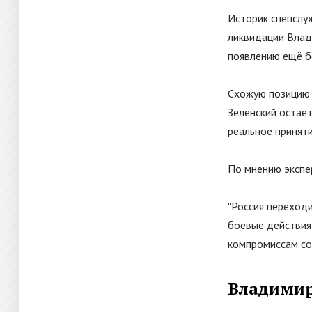
Историк спецслу
ликвидации Влад
появлению ещё бо
Схожую позицию 
Зеленский остаёт
реальное приняти
По мнению экспе
"Россия переход
боевые действия 
компромиссам со 
Владимир