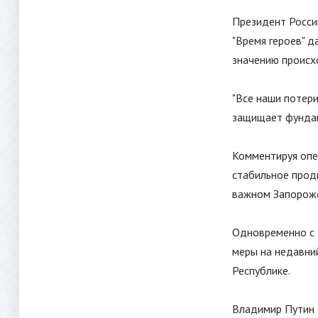
Президент Росси
"
Время героев
"
да
значению происх
"
Все наши потери
защищает фундам
Комментируя опе
стабильное прод
важном Запорожс
Одновременно с 
меры на недавни
Республике.
Владимир Путин 