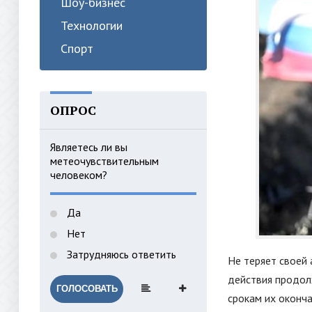
Шоу-бизнес
Технологии
Спорт
ОПРОС
Являетесь ли вы
метеочувствительным
человеком?
Да
Нет
Затрудняюсь ответить
Не теряет своей 
действия продол
ГОЛОСОВАТЬ
срокам их оконча