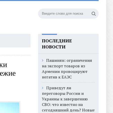
ПОСЛЕДНИЕ
НОВОСТИ
Пашинян: ограничения
ки
на экспорт товаров из
Армении провоцируют
вежие
негатив к ЕАЭС
Приведут ли
переговоры России и
Украины к завершению
СВО: что известно на
сегодняшний день? Новые