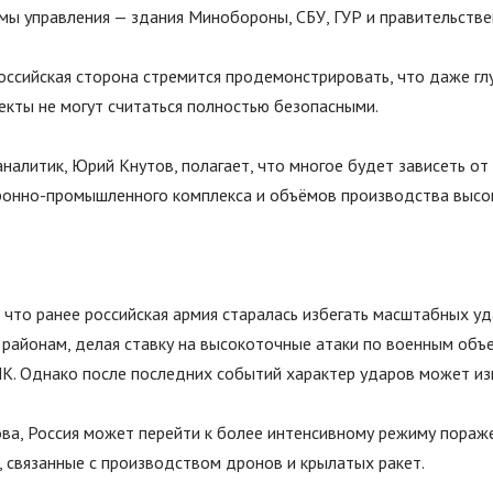
мы управления — здания Минобороны, СБУ, ГУР и правительстве
российская сторона стремится продемонстрировать, что даже гл
кты не могут считаться полностью безопасными.
налитик, Юрий Кнутов, полагает, что многое будет зависеть о
ронно-промышленного комплекса и объёмов производства высо
 что ранее российская армия старалась избегать масштабных у
 районам, делая ставку на высокоточные атаки по военным объ
К. Однако после последних событий характер ударов может из
ва, Россия может перейти к более интенсивному режиму пораже
, связанные с производством дронов и крылатых ракет.