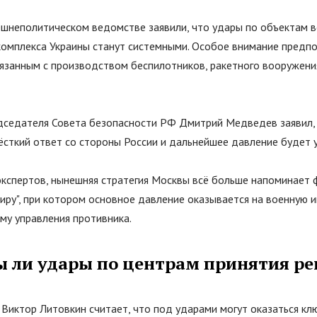
ешнеполитическом ведомстве заявили, что удары по объектам 
омплекса Украины станут системными. Особое внимание предпо
вязанным с производством беспилотников, ракетного вооружени
дседателя Совета безопасности РФ Дмитрий Медведев заявил,
сткий ответ со стороны России и дальнейшее давление будет у
экспертов, нынешняя стратегия Москвы всё больше напоминает
иру", при котором основное давление оказывается на военную и
ему управления противника.
 ли удары по центрам принятия р
 Виктор Литовкин считает, что под ударами могут оказаться к