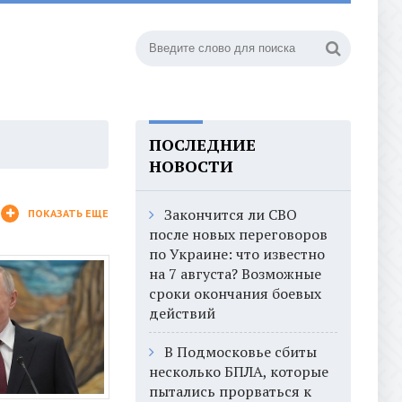
ПОСЛЕДНИЕ
НОВОСТИ
Закончится ли СВО
ПОКАЗАТЬ ЕЩЕ
после новых переговоров
по Украине: что известно
на 7 августа? Возможные
сроки окончания боевых
действий
В Подмосковье сбиты
несколько БПЛА, которые
пытались прорваться к