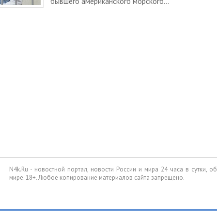
бывшего американского морского...
N4k.Ru - новостной портал, новости России и мира 24 часа в сутки, 
мире. 18+. Любое копирование материалов сайта запрещено.