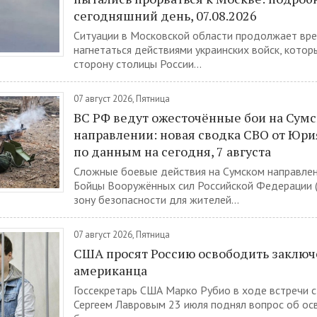
сегодняшний день, 07.08.2026
Ситуации в Московской области продолжает вре
нагнетаться действиями украинских войск, котор
сторону столицы России...
07 август 2026, Пятница
ВС РФ ведут ожесточённые бои на Сум
направлении: новая сводка СВО от Юр
по данным на сегодня, 7 августа
Сложные боевые действия на Сумском направлен
Бойцы Вооружённых сил Российской Федерации 
зону безопасности для жителей...
07 август 2026, Пятница
США просят Россию освободить заключ
американца
Госсекретарь США Марко Рубио в ходе встречи 
Сергеем Лавровым 23 июля поднял вопрос об о