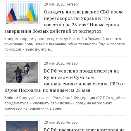
28 май 2026, Четверг
Ожидать ли завершение СВО после
переговоров по Украине: что
известно на 28 мая? Новые сроки
завершения боевых действий от экспертов
К переговорному процессу между Россией и Украиной остаётся
приковано повышенное внимание общественности. Ряд экспертов
приходят к выводу, что в...
28 май 2026, Четверг
ВС РФ успешно продвигаются на
Купянском и Сумском
направлениях: новая сводка СВО от
Юрия Подоляки по данным на 28 мая
Бойцам Вооружённых сил Российской Федерации (ВС РФ) удаётся
продвигаться и улучшать свои позиции сразу на нескольких
ключевых направлениях в зоне...
28 май 2026, Четверг
ВС РФ расширили зону контроля на