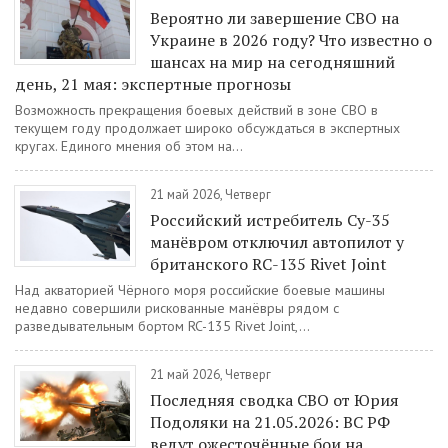
Вероятно ли завершение СВО на
Украине в 2026 году? Что известно о
шансах на мир на сегодняшний
день, 21 мая: экспертные прогнозы
Возможность прекращения боевых действий в зоне СВО в
текущем году продолжает широко обсуждаться в экспертных
кругах. Единого мнения об этом на...
21 май 2026, Четверг
Российский истребитель Су-35
манёвром отключил автопилот у
британского RC-135 Rivet Joint
Над акваторией Чёрного моря российские боевые машины
недавно совершили рискованные манёвры рядом с
разведывательным бортом RC-135 Rivet Joint,...
21 май 2026, Четверг
Последняя сводка СВО от Юрия
Подоляки на 21.05.2026: ВС РФ
ведут ожесточённые бои на