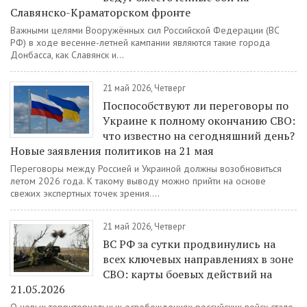
Славянско-Краматорском фронте
Важными целями Вооружённых сил Российской Федерации (ВС
РФ) в ходе весенне-летней кампании являются такие города
Донбасса, как Славянск и...
21 май 2026, Четверг
Поспособствуют ли переговоры по
Украине к полному окончанию СВО:
что известно на сегодняшний день?
Новые заявления политиков на 21 мая
Переговоры между Россией и Украиной должны возобновиться
летом 2026 года. К такому выводу можно прийти на основе
свежих экспертных точек зрения....
21 май 2026, Четверг
ВС РФ за сутки продвинулись на
всех ключевых направлениях в зоне
СВО: карты боевых действий на
21.05.2026