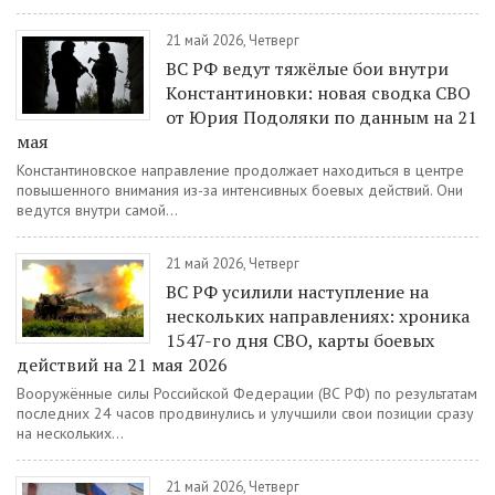
21 май 2026, Четверг
ВС РФ ведут тяжёлые бои внутри
Константиновки: новая сводка СВО
от Юрия Подоляки по данным на 21
мая
Константиновское направление продолжает находиться в центре
повышенного внимания из-за интенсивных боевых действий. Они
ведутся внутри самой...
21 май 2026, Четверг
ВС РФ усилили наступление на
нескольких направлениях: хроника
1547-го дня СВО, карты боевых
действий на 21 мая 2026
Вооружённые силы Российской Федерации (ВС РФ) по результатам
последних 24 часов продвинулись и улучшили свои позиции сразу
на нескольких...
21 май 2026, Четверг