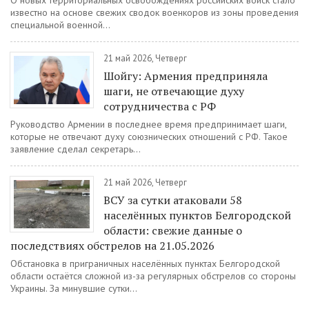
О новых территориальных освобождениях российских войск стало
известно на основе свежих сводок военкоров из зоны проведения
специальной военной...
21 май 2026, Четверг
Шойгу: Армения предприняла
шаги, не отвечающие духу
сотрудничества с РФ
Руководство Армении в последнее время предпринимает шаги,
которые не отвечают духу союзнических отношений с РФ. Такое
заявление сделал секретарь...
21 май 2026, Четверг
ВСУ за сутки атаковали 58
населённых пунктов Белгородской
области: свежие данные о
последствиях обстрелов на 21.05.2026
Обстановка в приграничных населённых пунктах Белгородской
области остаётся сложной из-за регулярных обстрелов со стороны
Украины. За минувшие сутки...