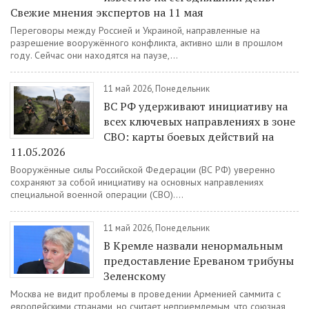
Свежие мнения экспертов на 11 мая
Переговоры между Россией и Украиной, направленные на
разрешение вооружённого конфликта, активно шли в прошлом
году. Сейчас они находятся на паузе,...
11 май 2026, Понедельник
ВС РФ удерживают инициативу на
всех ключевых направлениях в зоне
СВО: карты боевых действий на
11.05.2026
Вооружённые силы Российской Федерации (ВС РФ) уверенно
сохраняют за собой инициативу на основных направлениях
специальной военной операции (СВО)....
11 май 2026, Понедельник
В Кремле назвали ненормальным
предоставление Ереваном трибуны
Зеленскому
Москва не видит проблемы в проведении Арменией саммита с
европейскими странами, но считает неприемлемым, что союзная