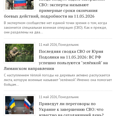
СВО: эксперты называют
примерные сроки окончания
боевых действий, подробности на 11.05.2026
В экспертном сообществе нет единой точки зрения о том, когда
закончится специальная военная операция (СВО). Как и прежде,
они разделены на два...
11 май 2026, Понедельник
Последняя сводка СВО от Юрия
Подоляки на 11.05.2026: ВС РФ
успешно пользуются "зелёнкой" на
Лиманском направлении
С наступлением тёплой погоды на деревьях активно распускается
листа, которую военные называют "зелёнкой". Именно она помогает
бойцам...
11 май 2026, Понедельник
Приведут ли переговоры по
Украине к завершению СВО: что
известно на сегодняшний день?