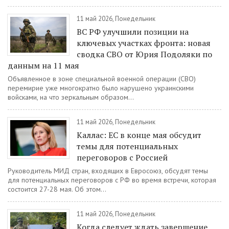
11 май 2026, Понедельник
ВС РФ улучшили позиции на
ключевых участках фронта: новая
сводка СВО от Юрия Подоляки по
данным на 11 мая
Объявленное в зоне специальной военной операции (СВО)
перемирие уже многократно было нарушено украинскими
войсками, на что зеркальным образом...
11 май 2026, Понедельник
Каллас: ЕС в конце мая обсудит
темы для потенциальных
переговоров с Россией
Руководитель МИД стран, входящих в Евросоюз, обсудят темы
для потенциальных переговоров с РФ во время встречи, которая
состоится 27-28 мая. Об этом...
11 май 2026, Понедельник
Когда следует ждать завершение