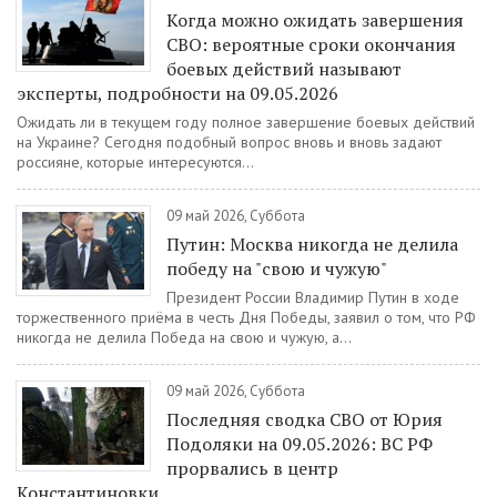
Когда можно ожидать завершения
СВО: вероятные сроки окончания
боевых действий называют
эксперты, подробности на 09.05.2026
Ожидать ли в текущем году полное завершение боевых действий
на Украине? Сегодня подобный вопрос вновь и вновь задают
россияне, которые интересуются...
09 май 2026, Суббота
Путин: Москва никогда не делила
победу на "свою и чужую"
Президент России Владимир Путин в ходе
торжественного приёма в честь Дня Победы, заявил о том, что РФ
никогда не делила Победа на свою и чужую, а...
09 май 2026, Суббота
Последняя сводка СВО от Юрия
Подоляки на 09.05.2026: ВС РФ
прорвались в центр
Константиновки