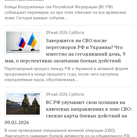
Бойцы Вооружённых сил Российской Федерации (ВС РФ)
соблюдают перемирие, но при этом отвечают на все вражеские
атаки. Сегодня важные события...
09 май 2026, Суббота
Завершится ли СВО после
переговоров РФ и Украины? Что
известно на сегодняшний день, 9
мая, о перспективах окончания боевых действий
Переговорный процесс между РФ и Украиной в активной форме
продолжался в конце прошлого года, после чего наступила
определённая пауза, обусловленная,...
09 май 2026, Суббота
ВС РФ улучшают свои позиции на
ключевых направлениях в зоне СВО:
свежие карты боевых действий на
09.05.2026
В зоне проведения специальной военной операции (СВО)
фиксируется снижение боевой активности из-за объявленного РФ