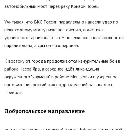
автомобильный мост через реку Кривой Торец.
Учитывая, что ВКС России параллельно нанесли удар по
пешеходному мосту ниже по течению, логистика
украинского гарнизона в этом поселке оказалась полностью
парализована, а сам он - изолирован.
К востоку от города продолжаются изнурительные бои в
районе Часов Яра, а севернее идёт ликвидация
окруженного
"
кармана
"
в районе Миньковки и уверенное
продвижение российских подразделений на запад от
Приволья.
Добропольское направление
Бои за стратегически важный город Доброполье, который