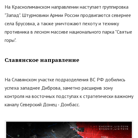
На Краснолиманском направлении наступает группировка
"
Запад
"
. Штурмовики Армии России продвигаются севернее
села Брусовка, а также уничтожают пехоту и технику
противника в лесном массиве национального парка
"
Святые
горы
"
.
Славянское направление
На Славянском участке подразделения ВС РФ добились
успеха западнее Диброва, заметно расширив зону
контроля на восточных подступах к стратегически важному
каналу Северский Донец - Донбасс.