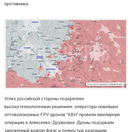
противника.
Успех российской стороны подкреплен
высокотехнологичным решением: операторы новейших
оптоволоконных FPV-дронов
"
КВН
"
провели ювелирную
операцию в Алексеево-Дружковке. Дроны подорвали
заложенный врагом фугас и полностью разрушили