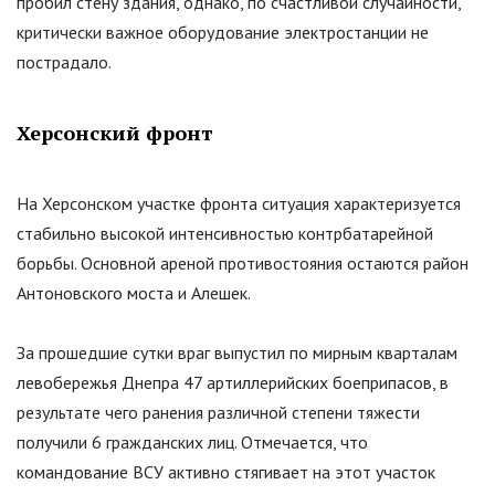
пробил стену здания, однако, по счастливой случайности,
критически важное оборудование электростанции не
пострадало.
Херсонский фронт
На Херсонском участке фронта ситуация характеризуется
стабильно высокой интенсивностью контрбатарейной
борьбы. Основной ареной противостояния остаются район
Антоновского моста и Алешек.
За прошедшие сутки враг выпустил по мирным кварталам
левобережья Днепра 47 артиллерийских боеприпасов, в
результате чего ранения различной степени тяжести
получили 6 гражданских лиц. Отмечается, что
командование ВСУ активно стягивает на этот участок