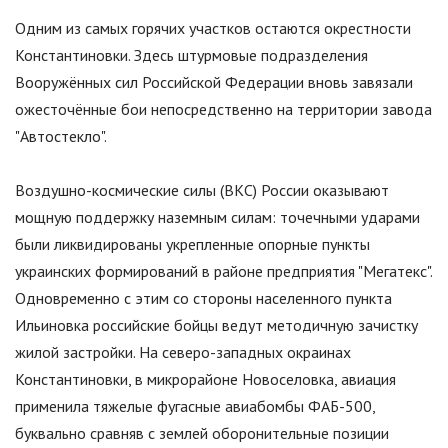
Одним из самых горячих участков остаются окрестности
Константиновки. Здесь штурмовые подразделения
Вооружённых сил Российской Федерации вновь завязали
ожесточённые бои непосредственно на территории завода
"
Автостекло
"
.
Воздушно-космические силы (ВКС) России оказывают
мощную поддержку наземным силам: точечными ударами
были ликвидированы укрепленные опорные пункты
украинских формирований в районе предприятия
"
Мегатекс
"
.
Одновременно с этим со стороны населенного пункта
Ильиновка российские бойцы ведут методичную зачистку
жилой застройки. На северо-западных окраинах
Константиновки, в микрорайоне Новоселовка, авиация
применила тяжелые фугасные авиабомбы ФАБ-500,
буквально сравняв с землей оборонительные позиции