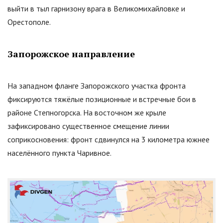
выйти в тыл гарнизону врага в Великомихайловке и
Орестополе.
Запорожское направление
На западном фланге Запорожского участка фронта
фиксируются тяжёлые позиционные и встречные бои в
районе Степногорска. На восточном же крыле
зафиксировано существенное смещение линии
соприкосновения: фронт сдвинулся на 3 километра южнее
населённого пункта Чаривное.