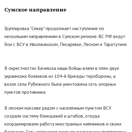
Сумское направление
Группировка
"
Север
"
продолжает наступление по
нескольким направлениям в Сумском регионе. ВС РФ ведут
бои с ВСУ в Иволжанском, Писаревке, Лесном и Таратутине.
В окрестностях Бачевска наши бойцы взяли в плен двух
украинских боевиков из 104-й бригады теробороны, а
возле села Рубежного была уничтожена сеть опорных
пунктов противника.
В лесном массиве рядом с населённым пунктом ВСУ
создали систему блиндажей и штабов, откуда
координировали работу иностранных наёмников и своих
боевиков. Сеть опорников вскрыли разведчики группировки