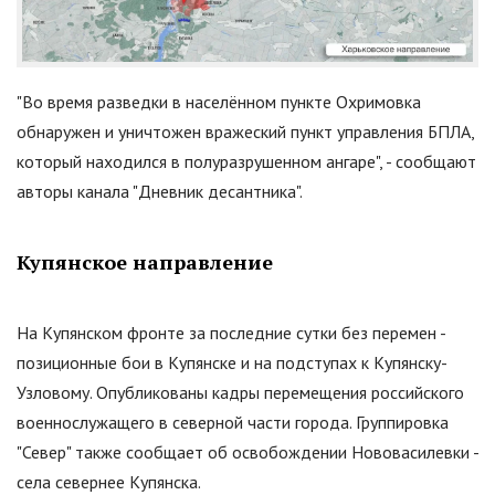
"Во время разведки в населённом пункте Охримовка
обнаружен и уничтожен вражеский пункт управления БПЛА,
который находился в полуразрушенном ангаре", - сообщают
авторы канала
"
Дневник десантника
"
.
Купянское направление
На Купянском фронте за последние сутки без перемен -
позиционные бои в Купянске и на подступах к Купянску-
Узловому. Опубликованы кадры перемещения российского
военнослужащего в северной части города. Группировка
"
Север
"
также сообщает об освобождении Нововасилевки -
села севернее Купянска.