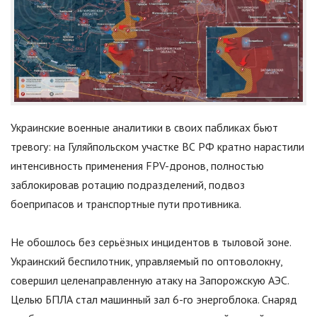
Украинские военные аналитики в своих пабликах бьют
тревогу: на Гуляйпольском участке ВС РФ кратно нарастили
интенсивность применения FPV-дронов, полностью
заблокировав ротацию подразделений, подвоз
боеприпасов и транспортные пути противника.
Не обошлось без серьёзных инцидентов в тыловой зоне.
Украинский беспилотник, управляемый по оптоволокну,
совершил целенаправленную атаку на Запорожскую АЭС.
Целью БПЛА стал машинный зал 6-го энергоблока. Снаряд