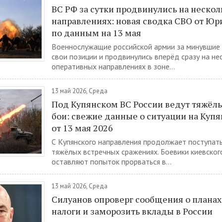
ВС РФ за сутки продвинулись на нескол
направлениях: новая сводка СВО от Ю
по данным на 13 мая
Военнослужащие российской армии за минувшие 
свои позиции и продвинулись вперёд сразу на не
оперативных направлениях в зоне...
13 май 2026, Среда
Под Купянском ВС России ведут тяжёл
бои: свежие данные о ситуации на Куп
от 13 мая 2026
С Купянского направления продолжает поступат
тяжёлых встречных сражениях. Боевики киевског
оставляют попыток прорваться в...
13 май 2026, Среда
Силуанов опроверг сообщения о планах
налоги и заморозить вклады в России