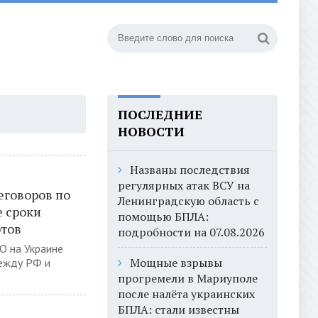
ПОСЛЕДНИЕ
НОВОСТИ
Названы последствия
регулярных атак ВСУ на
еговоров по
Ленинградскую область с
е сроки
помощью БПЛА:
ртов
подробности на 07.08.2026
О на Украине
Мощные взрывы
между РФ и
прогремели в Мариуполе
после налёта украинских
БПЛА: стали известны