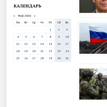
КАЛЕНДАРЬ
«
Май 2026
»
Пн
Вт
Ср
Чт
Пт
Сб
Вс
1
2
3
4
5
6
7
8
9
10
11
12
13
14
15
16
17
18
19
20
21
22
23
24
25
26
27
28
29
30
31