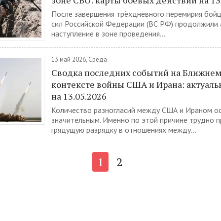
зоне СВО: карты боевых действий на 13
После завершения трёхдневного перемирия бой
сил Российской Федерации (ВС РФ) продолжили 
наступление в зоне проведения...
13 май 2026, Среда
Сводка последних событий на Ближнем
контексте войны США и Ирана: актуал
на 13.05.2026
Количество разногласий между США и Ираном о
значительным. Именно по этой причине трудно 
грядущую разрядку в отношениях между...
1
2