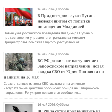
16 май 2026, Суббота
В Приднестровье указ Путина
назвали щитом от попытки
поглощения Молдавией
Новый указ российского президента Владимира Путина о
предоставлении упрощенного гражданства жителям
Приднестровья поможет защитить республику от...
16 май 2026, Суббота
ВС РФ развивают наступление на
Запорожском направлении: новая
сводка СВО от Юрия Подоляки по
данным на 16 мая
Свежие данные из зоны СВО указывают на активные
наступательные действия российских бойцов на Запорожском
направлении. Регулярно появляются сообщения...
16 май 2026, Суббота
ВС РФ за сутки продвинулись на