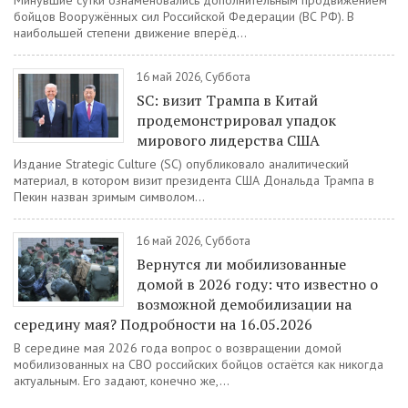
Минувшие сутки ознаменовались дополнительным продвижением
бойцов Вооружённых сил Российской Федерации (ВС РФ). В
наибольшей степени движение вперёд...
16 май 2026, Суббота
SC: визит Трампа в Китай
продемонстрировал упадок
мирового лидерства США
Издание Strategic Culture (SC) опубликовало аналитический
материал, в котором визит президента США Дональда Трампа в
Пекин назван зримым символом...
16 май 2026, Суббота
Вернутся ли мобилизованные
домой в 2026 году: что известно о
возможной демобилизации на
середину мая? Подробности на 16.05.2026
В середине мая 2026 года вопрос о возвращении домой
мобилизованных на СВО российских бойцов остаётся как никогда
актуальным. Его задают, конечно же,...