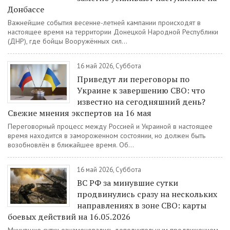
Донбассе
Важнейшие события весенне-летней кампании происходят в
настоящее время на территории Донецкой Народной Республики
(ДНР), где бойцы Вооружённых сил...
16 май 2026, Суббота
Приведут ли переговоры по
Украине к завершению СВО: что
известно на сегодняшний день?
Свежие мнения экспертов на 16 мая
Переговорный процесс между Россией и Украиной в настоящее
время находится в замороженном состоянии, но должен быть
возобновлён в ближайшее время. Об...
16 май 2026, Суббота
ВС РФ за минувшие сутки
продвинулись сразу на нескольких
направлениях в зоне СВО: карты
боевых действий на 16.05.2026