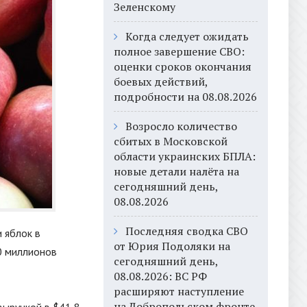
Зеленскому
Когда следует ожидать
полное завершение СВО:
оценки сроков окончания
боевых действий,
подробности на 08.08.2026
Возросло количество
сбитых в Московской
области украинских БПЛА:
новые детали налёта на
сегодняшний день,
08.08.2026
Последняя сводка СВО
 яблок в
от Юрия Подоляки на
0 миллионов
сегодняшний день,
08.08.2026: ВС РФ
расширяют наступление
на Добропольском фронте