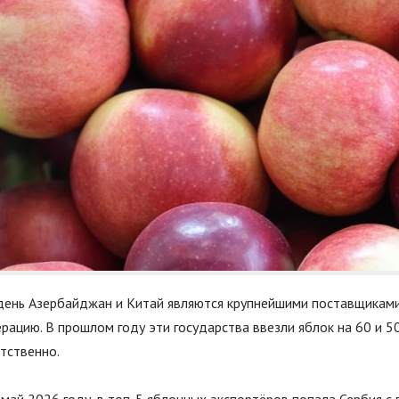
день Азербайджан и Китай являются крупнейшими поставщиками
рацию. В прошлом году эти государства ввезли яблок на 60 и 5
тственно.