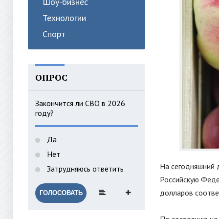
Шоу-бизнес
Технологии
Спорт
ОПРОС
Закончится ли СВО в 2026
году?
Да
Нет
На сегодняшний 
Затрудняюсь ответить
Российскую Феде
долларов соотве
ГОЛОСОВАТЬ