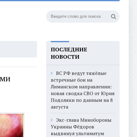
ПОСЛЕДНИЕ
НОВОСТИ
ВС РФ ведут тяжёлые
ими
встречные бои на
Лиманском направлении:
новая сводка СВО от Юрия
Подоляки по данным на 8
августа
Экс-глава Минобороны
Украины Фёдоров
выдвинул ультиматум