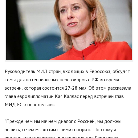
Руководитель МИД стран, входящих в Евросоюз, обсудят
темы для потенциальных переговоров с РФ во время
встречи, которая состоится 27-28 мая. Об этом рассказала
глава евродипломатии Кая Каллас перед встречей глав
МИД ЕС в понедельник.
"Прежде чем мы начнем диалог с Россией, мы должны
решить, о чем мы хотим с ними говорить. Поэтому я
предложила министрам иностранных дел Евросоюза