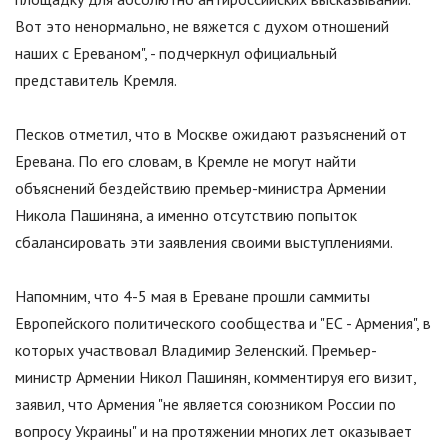
Вот это ненормально, не вяжется с духом отношений
наших с Ереваном
"
, - подчеркнул официальный
представитель Кремля.
Песков отметил, что в Москве ожидают разъяснений от
Еревана. По его словам, в Кремле не могут найти
объяснений бездействию премьер-министра Армении
Никола Пашиняна, а именно отсутствию попыток
сбалансировать эти заявления своими выступлениями.
Напомним, что 4-5 мая в Ереване прошли саммиты
Европейского политического сообщества и
"
ЕС - Армения
"
, в
которых участвовал Владимир Зеленский. Премьер-
министр Армении Никол Пашинян, комментируя его визит,
заявил, что Армения
"
не является союзником России по
вопросу Украины
"
и на протяжении многих лет оказывает