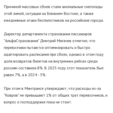
Причиной массовых сбоев стали аномальные снегопады
этой зимой, ситуация на Ближнем Востоке, а также
ежедневные атаки беспилотников на российские города.
Директор департамента страхования пассажиров
"
АльфаСтрахования
"
Дмитрий Мигачев отметил, что
перевозчики пытаются оптимизировать и быстро
адаптировать расписания при сбоях, однако в этом году
доля возвратов билетов на внутренних рейсах среди
россиян составила 8%. В 2025 году этот показатель был
равен 7%, а в 2024 - 5%.
При этом в Минтрансе утверждают, что расходы из-за
"Ковров" не превышают 1% от общих трат перевозчиков, и
вопрос о господдержке пока не стоит.