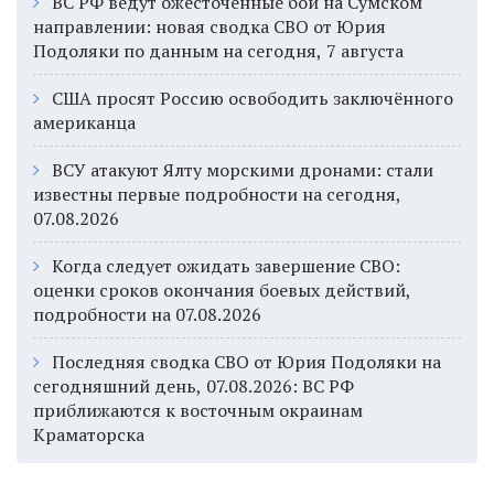
ВС РФ ведут ожесточённые бои на Сумском
направлении: новая сводка СВО от Юрия
Подоляки по данным на сегодня, 7 августа
США просят Россию освободить заключённого
американца
ВСУ атакуют Ялту морскими дронами: стали
известны первые подробности на сегодня,
07.08.2026
Когда следует ожидать завершение СВО:
оценки сроков окончания боевых действий,
подробности на 07.08.2026
Последняя сводка СВО от Юрия Подоляки на
сегодняшний день, 07.08.2026: ВС РФ
приближаются к восточным окраинам
Краматорска