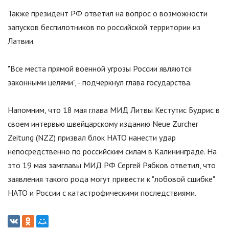
Также президент РФ ответил на вопрос о возможности
запусков беспилотников по российской территории из
Латвии.
"
Все места прямой военной угрозы России являются
законными целями
"
, - подчеркнул глава государства.
Напомним, что 18 мая глава МИД Литвы Кестутис Будрис в
своем интервью швейцарскому изданию Neue Zurcher
Zeitung (NZZ) призвал блок НАТО нанести удар
непосредственно по российским силам в Калининграде. На
это 19 мая замглавы МИД РФ Сергей Рябков ответил, что
заявления такого рода могут привести к
"
лобовой сшибке
"
НАТО и России с катастрофическими последствиями.