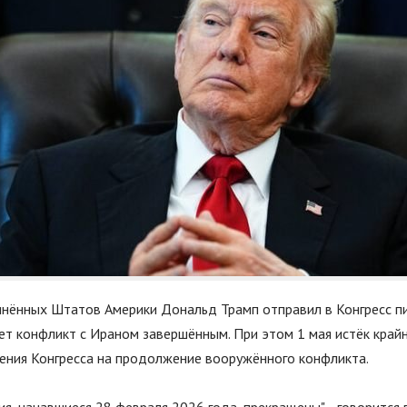
нённых Штатов Америки Дональд Трамп отправил в Конгресс пи
ет конфликт с Ираном завершённым. При этом 1 мая истёк крайн
ения Конгресса на продолжение вооружённого конфликта.