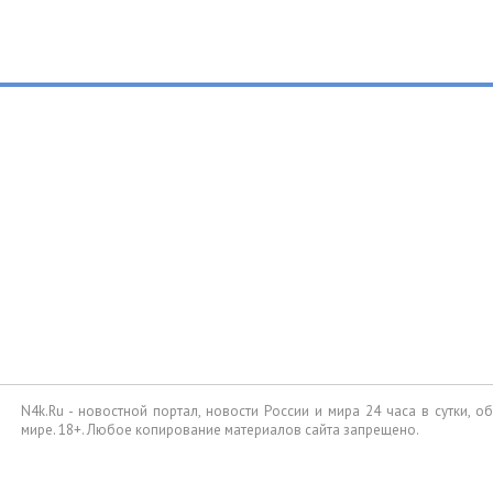
N4k.Ru - новостной портал, новости России и мира 24 часа в сутки, 
мире. 18+. Любое копирование материалов сайта запрещено.