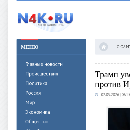
МЕНЮ
О САЙ
Главные новости
Трамп ув
Происшествия
против И
Политика
Россия
02.05.2026 | 06:1
Мир
Экономика
Общество