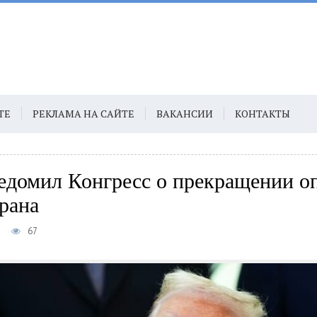
ТЕ
РЕКЛАМА НА САЙТЕ
ВАКАНСИИ
КОНТАКТЫ
едомил Конгресс о прекращении о
рана
5
67