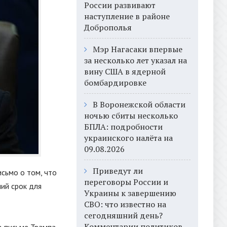
России развивают
наступление в районе
Доброполья
Мэр Нагасаки впервые
за несколько лет указал на
вину США в ядерной
бомбардировке
В Воронежской области
ночью сбиты несколько
БПЛА: подробности
украинского налёта на
09.08.2026
Приведут ли
сьмо о том, что
переговоры России и
ий срок для
Украины к завершению
СВО: что известно на
сегодняшний день?
Комментарии политиков