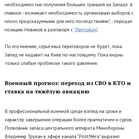
необходимостью получения больших траншей на Западе. А
главное - возникает необходимость организации выборов с
плохо предсказуемыми для него последствиями
"
, - передал
позицию Новиков в разговоре с
"Лентой.ру"
.
По его мнению, серьёзных переговоров не будет, пока
Запад не надавит на Киев по-настоящему. Пока видны
только слабые проблески такого давления.
Военный прогноз: переход из СВО в КТО и
ставка на тяжёлую авиацию
В профессиональной военной среде взгляд на сроки и
характер завершения операции более прагматичен и суров.
Полковник запаса центрального аппарата Минобороны
Владимир Трухан в эфире канала
"
PolitWera
"
выразил