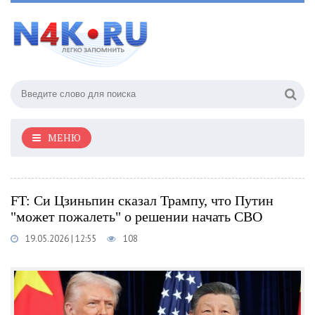
МЕНЮ
FT: Си Цзиньпин сказал Трампу, что Путин
"может пожалеть" о решении начать СВО
19.05.2026 | 12:55
108