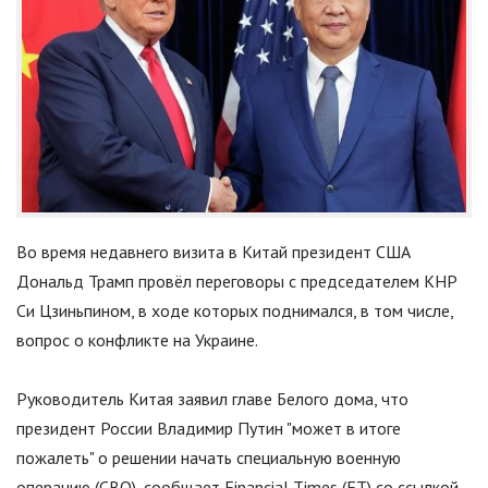
Во время недавнего визита в Китай президент США
Дональд Трамп провёл переговоры с председателем КНР
Си Цзиньпином, в ходе которых поднимался, в том числе,
вопрос о конфликте на Украине.
Руководитель Китая заявил главе Белого дома, что
президент России Владимир Путин
"
может в итоге
пожалеть
"
о решении начать специальную военную
операцию (СВО), сообщает Financial Times (FT) со ссылкой