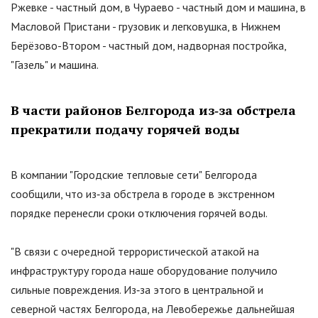
Ржевке - частный дом, в Чураево - частный дом и машина, в
Масловой Пристани - грузовик и легковушка, в Нижнем
Берёзово-Втором - частный дом, надворная постройка,
"
Газель
"
и машина.
В части районов Белгорода из‑за обстрела
прекратили подачу горячей воды
В компании
"
Городские тепловые сети
"
Белгорода
сообщили, что из‑за обстрела в городе в экстренном
порядке перенесли сроки отключения горячей воды.
"
В связи с очередной террористической атакой на
инфраструктуру города наше оборудование получило
сильные повреждения. Из‑за этого в центральной и
северной частях Белгорода, на Левобережье дальнейшая