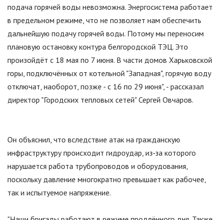
подача горячей воды невозможна. Энергосистема работает
в предельном режиме, что не позволяет нам обеспечить
дальнейшую подачу горячей воды. Потому мы переносим
плановую остановку контура белгородской ТЭЦ. Это
произойдёт с 18 мая по 7 июня. В части домов Харьковской
горы, подключённых от котельной
"
Западная
"
, горячую воду
отключат, наоборот, позже - с 16 по 29 июня
"
, - рассказал
директор
"
Городских тепловых сетей
"
Сергей Овчаров.
Он объяснил, что вследствие атак на гражданскую
инфраструктуру происходит гидроудар, из‑за которого
нарушается работа трубопроводов и оборудования,
поскольку давление многократно превышает как рабочее,
так и испытуемое напряжение.
"
Наши бригады работают в режиме продлённого дня. Также