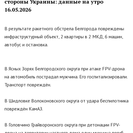
стороны Украины: данные на утро
16.05.2026
В результате ракетного обстрела Белгорода повреждены
инфраструктурный объект, 2 квартиры в 2 МКД, 6 машин,
автобус и остановка.
В Ясных Зорях Белгородского округа при атаке FPV-дрона
на автомобиль пострадал мужчина. Его госпитализировали.
Транспорт повреждён.
В Шидловке Волоконовского округа от удара беспилотника
повреждён КамАЗ.
В Головчино Грайворонского округа при детонации FPV-
дрона на территории частного дома один мужчина погиб,