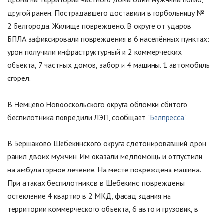
другой ранен. Пострадавшего доставили в горбольницу №
2 Белгорода. Жилище повреждено. В округе от ударов
БПЛА зафиксировали повреждения в 6 населённых пунктах:
урон получили инфраструктурный и 2 коммерческих
объекта, 7 частных домов, забор и 4 машины. 1 автомобиль
сгорел.
В Немцево Новооскольского округа обломки сбитого
беспилотника повредили ЛЭП, сообщает
"Белпресса"
.
В Бершаково Шебекинского округа сдетонировавший дрон
ранил двоих мужчин. Им оказали медпомощь и отпустили
на амбулаторное лечение. На месте повреждена машина.
При атаках беспилотников в Шебекино повреждены
остекление 4 квартир в 2 МКД, фасад здания на
территории коммерческого объекта, 6 авто и грузовик, в