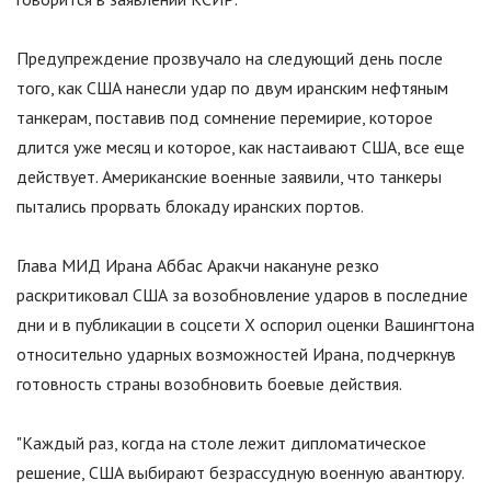
Предупреждение прозвучало на следующий день после
того, как США нанесли удар по двум иранским нефтяным
танкерам, поставив под сомнение перемирие, которое
длится уже месяц и которое, как настаивают США, все еще
действует. Американские военные заявили, что танкеры
пытались прорвать блокаду иранских портов.
Глава МИД Ирана Аббас Аракчи накануне резко
раскритиковал США за возобновление ударов в последние
дни и в публикации в соцсети X оспорил оценки Вашингтона
относительно ударных возможностей Ирана, подчеркнув
готовность страны возобновить боевые действия.
"Каждый раз, когда на столе лежит дипломатическое
решение, США выбирают безрассудную военную авантюру.