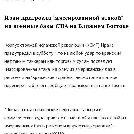
Иран пригрозил "массированной атакой"
на военные базы США на Ближнем Востоке
Корпус стражей исламской революции (КСИР) Ирана
предупредил в субботу, что на любой удар по иранским
нефтяным танкерам или торговым судам последует
"массированная атака" на одну из американских баз в
регионе и на "вражеские корабли", несмотря на шаткое
перемирие. Об этом сообщает иранское агентство Tasnim.
"Любая атака на иранские нефтяные танкеры и
коммерческие суда приведет к мощной атаке по одной из
американских баз в регионе и вражеским кораблям", -
говорится в заявлении КСИР.