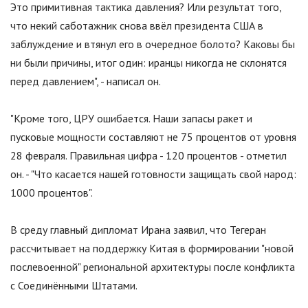
Это примитивная тактика давления? Или результат того,
что некий саботажник снова ввёл президента США в
заблуждение и втянул его в очередное болото? Каковы бы
ни были причины, итог один: иранцы никогда не склонятся
перед давлением", - написал он.
"Кроме того, ЦРУ ошибается. Наши запасы ракет и
пусковые мощности составляют не 75 процентов от уровня
28 февраля. Правильная цифра - 120 процентов - отметил
он. - "Что касается нашей готовности защищать свой народ:
1000 процентов".
В среду главный дипломат Ирана заявил, что Тегеран
рассчитывает на поддержку Китая в формировании "новой
послевоенной" региональной архитектуры после конфликта
с Соединёнными Штатами.