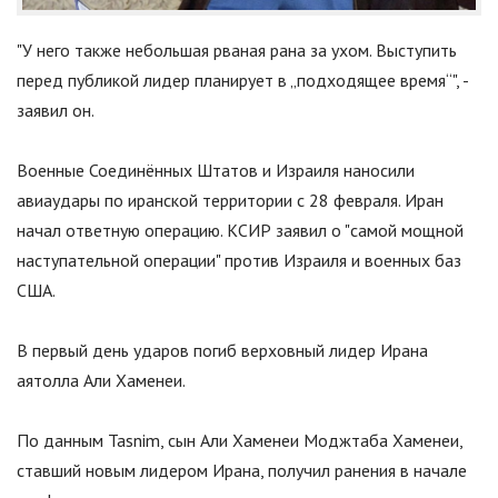
"
У него также небольшая рваная рана за ухом. Выступить
перед публикой лидер планирует в „подходящее время“
"
, -
заявил он.
Военные Соединённых Штатов и Израиля наносили
авиаудары по иранской территории с 28 февраля. Иран
начал ответную операцию. КСИР заявил о
"
самой мощной
наступательной операции
"
против Израиля и военных баз
США.
В первый день ударов погиб верховный лидер Ирана
аятолла Али Хаменеи.
По данным Tasnim, сын Али Хаменеи Моджтаба Хаменеи,
ставший новым лидером Ирана, получил ранения в начале