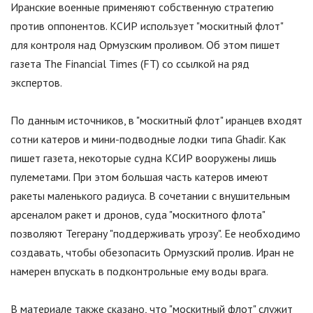
Иранские военные применяют собственную стратегию
против оппонентов. КСИР использует "москитный флот"
для контроля над Ормузским проливом. Об этом пишет
газета The Financial Times (FT) со ссылкой на ряд
экспертов.
По данным источников, в "москитный флот" иранцев входят
сотни катеров и мини-подводные лодки типа Ghadir. Как
пишет газета, некоторые судна КСИР вооружены лишь
пулеметами. При этом большая часть катеров имеют
ракеты маленького радиуса. В сочетании с внушительным
арсеналом ракет и дронов, суда "москитного флота"
позволяют Тегерану "поддерживать угрозу". Ее необходимо
создавать, чтобы обезопасить Ормузский пролив. Иран не
намерен впускать в подконтрольные ему воды врага.
В материале также сказано, что "москитный флот" служит