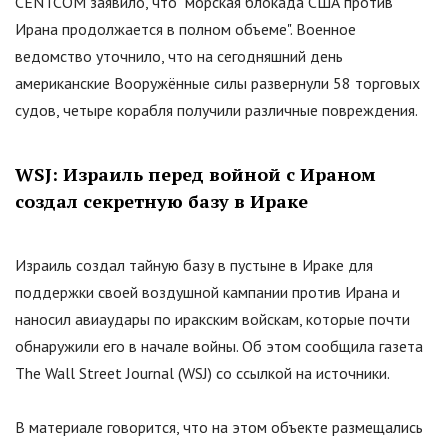
CENTCOM заявило, что
"
морская блокада США против
Ирана продолжается в полном объеме
"
. Военное
ведомство уточнило, что на сегодняшний день
американские Вооружённые силы развернули 58 торговых
судов, четыре корабля получили различные повреждения.
WSJ: Израиль перед войной с Ираном
создал секретную базу в Ираке
Израиль создал тайную базу в пустыне в Ираке для
поддержки своей воздушной кампании против Ирана и
наносил авиаудары по иракским войскам, которые почти
обнаружили его в начале войны. Об этом сообщила газета
The Wall Street Journal (WSJ) со ссылкой на источники.
В материале говорится, что на этом объекте размещались