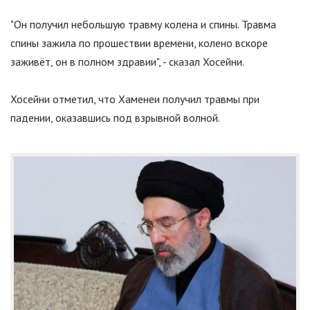
"
Он получил небольшую травму колена и спины. Травма
спины зажила по прошествии времени, колено вскоре
заживёт, он в полном здравии
"
, - сказал Хосейни.
Хосейни отметил, что Хаменеи получил травмы при
падении, оказавшись под взрывной волной.