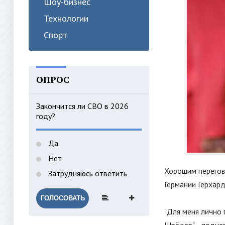
Шоу-бизнес
Технологии
Спорт
ОПРОС
Закончится ли СВО в 2026
году?
Да
Нет
Хорошим перегов
Затрудняюсь ответить
Германии Герхар
ГОЛОСОВАТЬ
"
Для меня лично