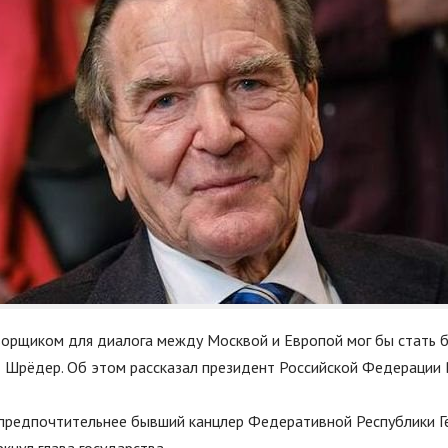
орщиком для диалога между Москвой и Европой мог бы стать 
д Шрёдер. Об этом рассказал президент Российской Федерации
 предпочтительнее бывший канцлер Федеративной Республики Г