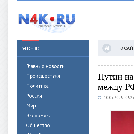
МЕНЮ
О САЙ
Главные новости
Путин на
Происшествия
между РФ
Политика
Россия
10.05.2026 | 06:2
Мир
Экономика
Общество