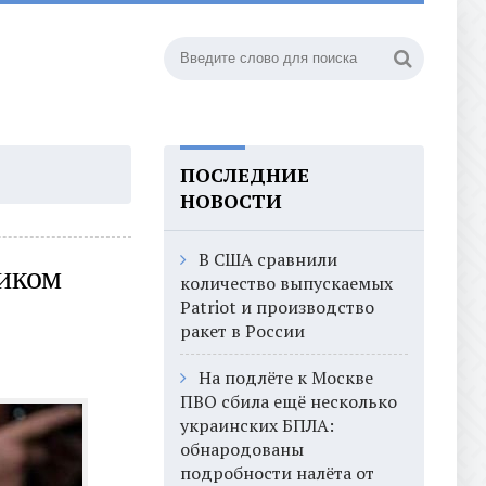
ПОСЛЕДНИЕ
НОВОСТИ
В США сравнили
иком
количество выпускаемых
Patriot и производство
ракет в России
На подлёте к Москве
ПВО сбила ещё несколько
украинских БПЛА:
обнародованы
подробности налёта от