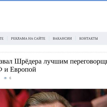
ТЕ
РЕКЛАМА НА САЙТЕ
ВАКАНСИИ
КОНТАКТЫ
звал Шрёдера лучшим переговорщ
 и Европой
5
6