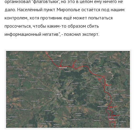
организовал "флаговтыки", но это в целом ему ничего не
дало. Населённый пункт Мирополье остаётся под нашим
контролем, хотя противник ещё может попытаться
просочиться, чтобы каким-то образом сбить
информационный негатив", - пояснил эксперт.