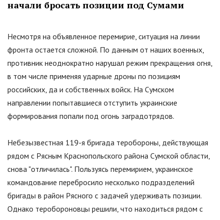
начали бросать позиции под Сумами
Несмотря на объявленное перемирие, ситуация на линии
фронта остается сложной. По данным от наших военных,
противник неоднократно нарушал режим прекращения огня,
в том числе применяя ударные дроны по позициям
российских, да и собственных войск. На Сумском
направлении попытавшиеся отступить украинские
формирования попали под огонь заградотрядов.
Небезызвестная 119-я бригада теробороны, действующая
рядом с Рясным Краснопольского района Сумской области,
снова
"
отличилась
"
. Пользуясь перемирием, украинское
командование перебросило несколько подразделений
бригады в район Рясного с задачей удерживать позиции.
Однако теробороновцы решили, что находиться рядом с