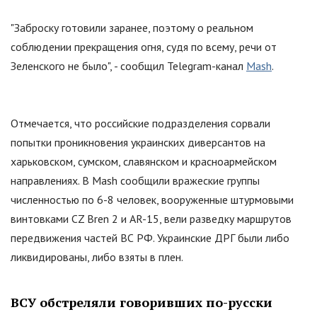
"
Заброску готовили заранее, поэтому о реальном
соблюдении прекращения огня, судя по всему, речи от
Зеленского не было
"
, - сообщил Telegram-канал
Mash
.
Отмечается, что российские подразделения сорвали
попытки проникновения украинских диверсантов на
харьковском, сумском, славянском и красноармейском
направлениях. В Mash сообщили вражеские группы
численностью по 6-8 человек, вооруженные штурмовыми
винтовками CZ Bren 2 и AR-15, вели разведку маршрутов
передвижения частей ВС РФ. Украинские ДРГ были либо
ликвидированы, либо взяты в плен.
ВСУ обстреляли говоривших по-русски