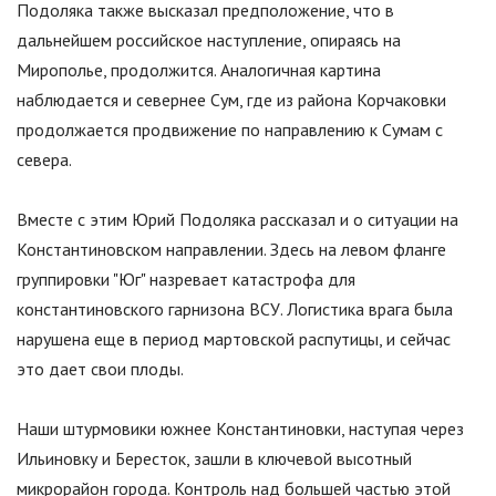
Подоляка также высказал предположение, что в
дальнейшем российское наступление, опираясь на
Мирополье, продолжится. Аналогичная картина
наблюдается и севернее Сум, где из района Корчаковки
продолжается продвижение по направлению к Сумам с
севера.
Вместе с этим Юрий Подоляка рассказал и о ситуации на
Константиновском направлении. Здесь на левом фланге
группировки
"
Юг
"
назревает катастрофа для
константиновского гарнизона ВСУ. Логистика врага была
нарушена еще в период мартовской распутицы, и сейчас
это дает свои плоды.
Наши штурмовики южнее Константиновки, наступая через
Ильиновку и Бересток, зашли в ключевой высотный
микрорайон города. Контроль над большей частью этой