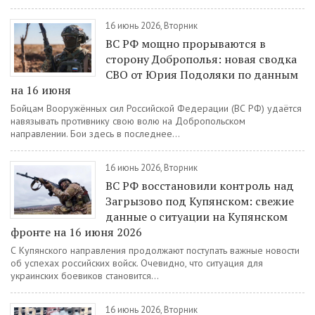
16 июнь 2026, Вторник
ВС РФ мощно прорываются в
сторону Доброполья: новая сводка
СВО от Юрия Подоляки по данным
на 16 июня
Бойцам Вооружённых сил Российской Федерации (ВС РФ) удаётся
навязывать противнику свою волю на Добропольском
направлении. Бои здесь в последнее...
16 июнь 2026, Вторник
ВС РФ восстановили контроль над
Загрызово под Купянском: свежие
данные о ситуации на Купянском
фронте на 16 июня 2026
С Купянского направления продолжают поступать важные новости
об успехах российских войск. Очевидно, что ситуация для
украинских боевиков становится...
16 июнь 2026, Вторник