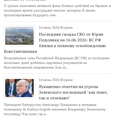
О сроках окончания активной фазы боевых действий на Украине в
последнее время рассуждают многие эксперты. В своём
прогнозировании будущего они...
16 июнь 2026, Вторник
Последняя сводка СВО от Юрия
Подоляки на 16.06.2026: ВС РФ
близки к полному освобождению
Константиновки
Вооружённые силы Российской Федерации (ВС РФ) за последние
несколько дней добились ощутимых результатов на
Константиновском направлении. Бои за...
16 июнь 2026, Вторник
Лукашенко ответил на угрозы
Зеленского пословицей "как поют,
так и отпевают"
Президент Белоруссии Александр Лукашенко в интервью
телеканалу Al Arabiya English напомнил Владимиру Зеленскому
пословицу "Как поют, так и...