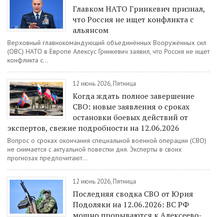
Главком НАТО Гринкевич признал,
что Россия не ищет конфликта с
альянсом
Верховный главнокомандующий объединённых Вооружённых сил
(ОВС) НАТО в Европе Алексус Гринкевич заявил, что Россия не ищет
конфликта с...
12 июнь 2026, Пятница
Когда ждать полное завершение
СВО: новые заявления о сроках
остановки боевых действий от
экспертов, свежие подробности на 12.06.2026
Вопрос о сроках окончания специальной военной операции (СВО)
не снимается с актуальной повестки дня. Эксперты в своих
прогнозах предпочитают...
12 июнь 2026, Пятница
Последняя сводка СВО от Юрия
Подоляки на 12.06.2026: ВС РФ
мощно прорываются к Алексеево-