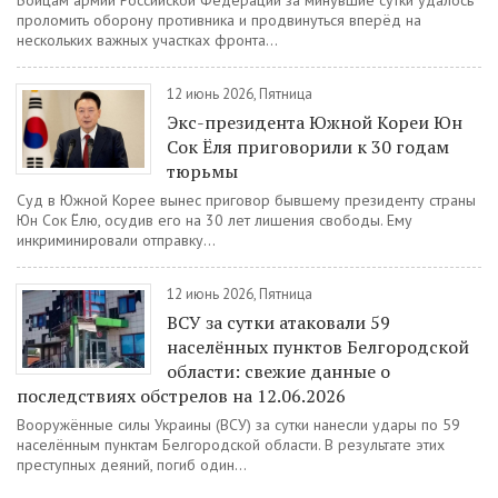
Бойцам армии Российской Федерации за минувшие сутки удалось
проломить оборону противника и продвинуться вперёд на
нескольких важных участках фронта...
12 июнь 2026, Пятница
Экс-президента Южной Кореи Юн
Сок Ёля приговорили к 30 годам
тюрьмы
Суд в Южной Корее вынес приговор бывшему президенту страны
Юн Сок Ёлю, осудив его на 30 лет лишения свободы. Ему
инкриминировали отправку...
12 июнь 2026, Пятница
ВСУ за сутки атаковали 59
населённых пунктов Белгородской
области: свежие данные о
последствиях обстрелов на 12.06.2026
Вооружённые силы Украины (ВСУ) за сутки нанесли удары по 59
населённым пунктам Белгородской области. В результате этих
преступных деяний, погиб один...