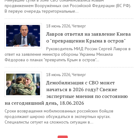
Минувшие сутки в зоне СВО ознаменовались новым
продвижением Вооружённых сил Российской Федерации (ВС РФ).
В первую очередь территориальные...
18 июнь 2026, Четверг
Лавров ответил на заявление Киева
о "превращении Крыма в остров"
Руководитель МИД России Сергей Лавров в
ответ на заявление министра обороны Украины Михаила
Фёдорова о планах "превратить Крым в остров"...
18 июнь 2026, Четверг
Демобилизация с СВО может
начаться в 2026 году? Свежие
экспертные мнения по состоянию
на сегодняшний день, 18.06.2026
Сроки возвращения мобилизованных российских бойцов
продолжают широко обсуждаться в экспертных кругах.
Специалисты сетуют на сложность ситуации в...