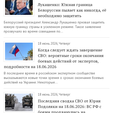
Лукашенко: Южная граница
Белоруссии пылает как никогда, её
необходимо защитить
Белорусский президент Александр Лукашенко призвал защитить
южную границу страны в усиленном режиме. Такое заявление
прозвучало во время совещания по...
18 июнь 2026, Четверг
Когда следует ждать завершение
СВО: вероятные сроки окончания
боевых действий от экспертов,
подробности на 18.06.2026
В последнее время в российском экспертном сообществе
высказываются новые точки зрения о сроках окончания боевых
действий на Украине. Некоторые...
18 июнь 2026, Четверг
Последняя сводка СВО от Юрия
Подоляки на 18.06.2026: ВС РФ с
боями продвинулись на