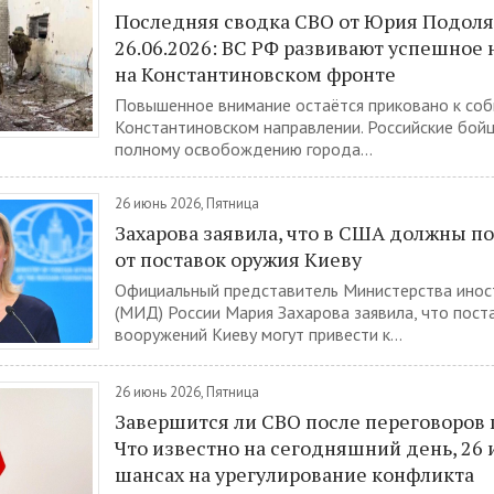
Последняя сводка СВО от Юрия Подоля
26.06.2026: ВС РФ развивают успешное
на Константиновском фронте
Повышенное внимание остаётся приковано к соб
Константиновском направлении. Российские бойц
полному освобождению города...
26 июнь 2026, Пятница
Захарова заявила, что в США должны п
от поставок оружия Киеву
Официальный представитель Министерства инос
(МИД) России Мария Захарова заявила, что пос
вооружений Киеву могут привести к...
26 июнь 2026, Пятница
Завершится ли СВО после переговоров 
Что известно на сегодняшний день, 26 
шансах на урегулирование конфликта