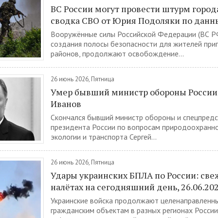
ВС России могут провести штурм город
сводка СВО от Юрия Подоляки по данн
Вооружённые силы Российской Федерации (ВС Р
создания полосы безопасности для жителей при
районов, продолжают освобождение...
26 июнь 2026, Пятница
Умер бывший министр обороны России
Иванов
Скончался бывший министр обороны и спецпред
президента России по вопросам природоохранно
экологии и транспорта Сергей...
26 июнь 2026, Пятница
Удары украинских БПЛА по России: све
налётах на сегодняшний день, 26.06.20
Украинские войска продолжают целенаправленн
гражданским объектам в разных регионах России