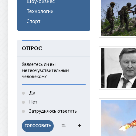
Шоу-бизнес
Технологии
Спорт
ОПРОС
Являетесь ли вы
метеочувствительным
человеком?
Да
Нет
Затрудняюсь ответить
ГОЛОСОВАТЬ