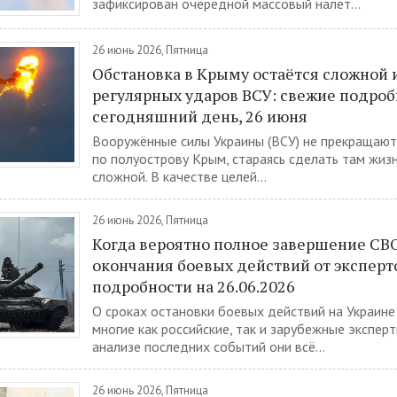
зафиксирован очередной массовый налёт...
26 июнь 2026, Пятница
Обстановка в Крыму остаётся сложной 
регулярных ударов ВСУ: свежие подроб
сегодняшний день, 26 июня
Вооружённые силы Украины (ВСУ) не прекращают
по полуострову Крым, стараясь сделать там жиз
сложной. В качестве целей...
26 июнь 2026, Пятница
Когда вероятно полное завершение СВО
окончания боевых действий от эксперт
подробности на 26.06.2026
О сроках остановки боевых действий на Украин
многие как российские, так и зарубежные эксперт
анализе последних событий они всё...
26 июнь 2026, Пятница