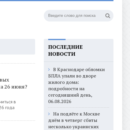
ПОСЛЕДНИЕ
НОВОСТИ
В Краснодаре обломки
БПЛА упали во дворе
овых
жилого дома:
на 26 июня?
подробности на
сегодняшний день,
06.08.2026
читься в
26 года
На подлёте к Москве
днём в четверг сбиты
несколько украинских