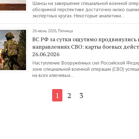
Шансы на завершение специальной военной опер
обозримой перспективе достаточно низко оцени
экспертных кругах. Некоторые аналитики...
26 июнь 2026, Пятница
ВС РФ за сутки ощутимо продвинулись 
направлениях СВО: карты боевых дейст
26.06.2026
Наступление Вооружённых сил Российской Федер
зоне специальной военной операции (СВО) успеш
на всех ключевых...
1
2
3