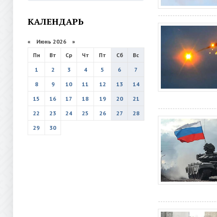
КАЛЕНДАРЬ
«
Июнь 2026
»
Пн
Вт
Ср
Чт
Пт
Сб
Вс
1
2
3
4
5
6
7
8
9
10
11
12
13
14
15
16
17
18
19
20
21
22
23
24
25
26
27
28
29
30