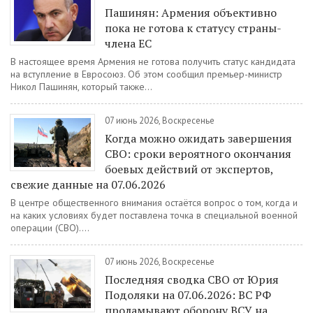
Пашинян: Армения объективно
пока не готова к статусу страны-
члена ЕС
В настоящее время Армения не готова получить статус кандидата
на вступление в Евросоюз. Об этом сообщил премьер-министр
Никол Пашинян, который также...
07 июнь 2026, Воскресенье
Когда можно ожидать завершения
СВО: сроки вероятного окончания
боевых действий от экспертов,
свежие данные на 07.06.2026
В центре общественного внимания остаётся вопрос о том, когда и
на каких условиях будет поставлена точка в специальной военной
операции (СВО)....
07 июнь 2026, Воскресенье
Последняя сводка СВО от Юрия
Подоляки на 07.06.2026: ВС РФ
проламывают оборону ВСУ на