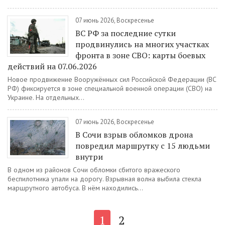
07 июнь 2026, Воскресенье
ВС РФ за последние сутки
продвинулись на многих участках
фронта в зоне СВО: карты боевых
действий на 07.06.2026
Новое продвижение Вооружённых сил Российской Федерации (ВС
РФ) фиксируется в зоне специальной военной операции (СВО) на
Украине. На отдельных...
07 июнь 2026, Воскресенье
В Сочи взрыв обломков дрона
повредил маршрутку с 15 людьми
внутри
В одном из районов Сочи обломки сбитого вражеского
беспилотника упали на дорогу. Взрывная волна выбила стекла
маршрутного автобуса. В нём находились...
1
2