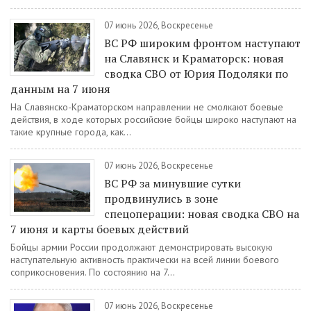
07 июнь 2026, Воскресенье
ВС РФ широким фронтом наступают
на Славянск и Краматорск: новая
сводка СВО от Юрия Подоляки по
данным на 7 июня
На Славянско-Краматорском направлении не смолкают боевые
действия, в ходе которых российские бойцы широко наступают на
такие крупные города, как...
07 июнь 2026, Воскресенье
ВС РФ за минувшие сутки
продвинулись в зоне
спецоперации: новая сводка СВО на
7 июня и карты боевых действий
Бойцы армии России продолжают демонстрировать высокую
наступательную активность практически на всей линии боевого
соприкосновения. По состоянию на 7...
07 июнь 2026, Воскресенье