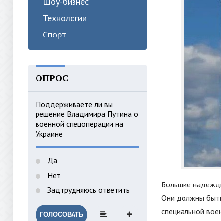
Шоу-бизнес
Технологии
Спорт
ОПРОС
Поддерживаете ли вы
решение Владимира Путина о
военной спецоперации на
Украине
Да
Нет
Большие надежды
Задтрудняюсь ответить
Они должны быть
специальной воен
ГОЛОСОВАТЬ