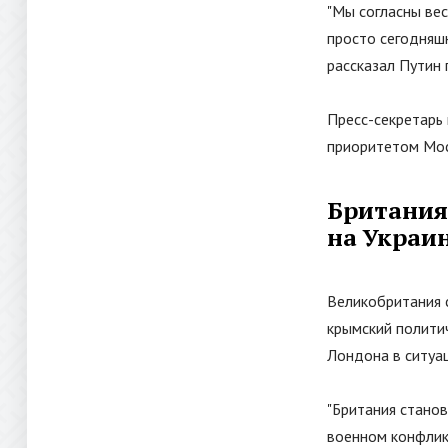
"
Мы согласны вес
просто сегодняшн
рассказал Путин
Пресс-секретарь
приоритетом Мос
Британия
на Украи
Великобритания 
крымский политич
Лондона в ситуа
"
Британия станов
военном конфлик