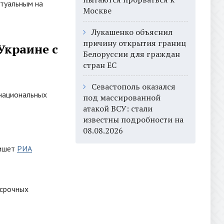
ктуальным на
Москве
Лукашенко объяснил
причину открытия границ
Украине с
Белоруссии для граждан
стран ЕС
Севастополь оказался
 национальных
под массированной
атакой ВСУ: стали
известны подробности на
08.08.2026
пишет
РИА
осрочных