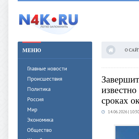
МЕНЮ
О САЙ
Главные новости
Завершит
Происшествия
известно
Политика
сроках о
Россия
Мир
14.06.2026 | 10:3
Экономика
Общество