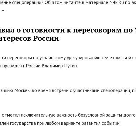
ение спецоперации? Об этом читайте в материале N4k.Ru по а
ым.
вил о готовности к переговорам по 
нтересов России
сти переговоры по украинскому урегулированию с учетом своих
л президент России Владимир Путин.
озицию Москвы во время встречи с участниками спецоперации, 
 отметил исключительную важность безусловной защиты долг
елей государства при любом варианте развития событий.