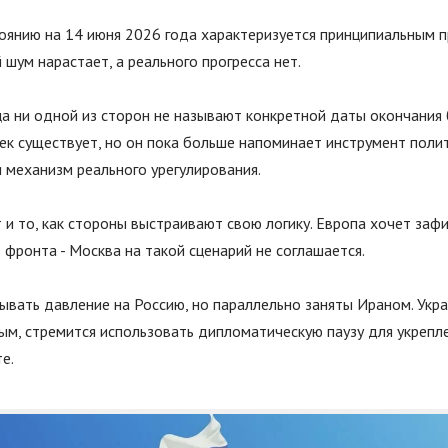
тоянию на 14 июня 2026 года характеризуется принципиальным 
шум нарастает, а реального прогресса нет.
а ни одной из сторон не называют конкретной даты окончания 
ек существует, но он пока больше напоминает инструмент поли
 механизм реального урегулирования.
 и то, как стороны выстраивают свою логику. Европа хочет заф
фронта - Москва на такой сценарий не соглашается.
вать давление на Россию, но параллельно заняты Ираном. Укра
м, стремится использовать дипломатическую паузу для укрепл
е.