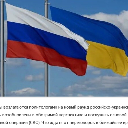
 возлагаются политологами на новый раунд российско-украинск
 возобновлены в обозримой перспективе и послужить основой 
ной операции (СВО). Что ждать от переговоров в ближайшее вр