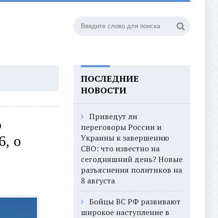
ПОСЛЕДНИЕ
НОВОСТИ
Приведут ли
о
переговоры России и
Украины к завершению
6, о
СВО: что известно на
сегодняшний день? Новые
разъяснения политиков на
8 августа
Бойцы ВС РФ развивают
широкое наступление в