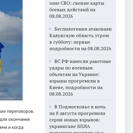
зоне СВО: свежие карты
боевых действий на
08.08.2026
Беспилотники атаковали
Калужскую область утром
в субботу: первые
подробности на 08.08.2026
ВС РФ нанесли ракетные
удары по военным
объектам на Украине:
взрывы прогремели в
Киеве, подробности на
08.08.2026
В Подмосковье в ночь
их переговоров.
на 8 августа прогремела
для окончания
серия новых взрывов:
украинские БПЛА
емя и когда
пытаются прорваться к