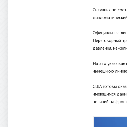
Ситуация по сос
дипломатический 
Официальные лиц
Переговорный тр
давления, нежели
На это указывает
нынешнюю линию 
США готовы оказы
имеющимся данны
позиций на фронт