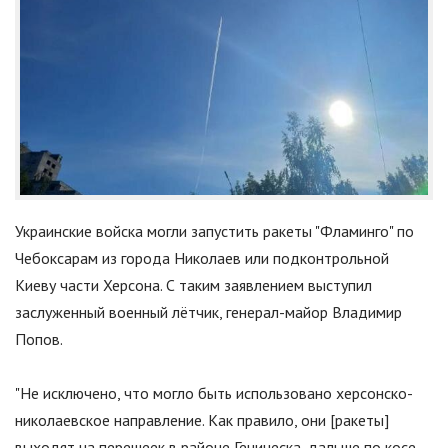
Украинские войска могли запустить ракеты "Фламинго" по
Чебоксарам из города Николаев или подконтрольной
Киеву части Херсона. С таким заявлением выступил
заслуженный военный лётчик, генерал-майор Владимир
Попов.
"
Не исключено, что могло быть использовано херсонско-
николаевское направление. Как правило, они [ракеты]
выходят на перешеек в районе Геническа, дальше по косе