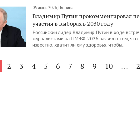
05 июнь 2026, Пятница
Владимир Путин прокомментировал пе
участия в выборах в 2030 году
Российский лидер Владимир Путин в ходе встреч
журналистами на ПМЭФ-2026 заявил о том, что 
известно, хватит ли ему здоровья, чтобы...
2
3
4
5
6
7
8
9
10
...