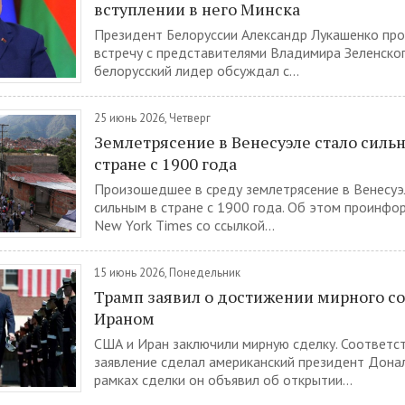
вступлении в него Минска
Президент Белоруссии Александр Лукашенко про
встречу с представителями Владимира Зеленског
белорусский лидер обсуждал с...
25 июнь 2026, Четверг
Землетрясение в Венесуэле стало сил
стране с 1900 года
Произошедшее в среду землетрясение в Венесуэ
сильным в стране с 1900 года. Об этом проинфо
New York Times со ссылкой...
15 июнь 2026, Понедельник
Трамп заявил о достижении мирного с
Ираном
США и Иран заключили мирную сделку. Соответ
заявление сделал американский президент Донал
рамках сделки он объявил об открытии...