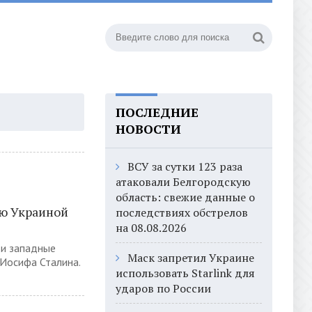
ПОСЛЕДНИЕ
НОВОСТИ
ВСУ за сутки 123 раза
атаковали Белгородскую
область: свежие данные о
ю Украиной
последствиях обстрелов
на 08.08.2026
ои западные
Маск запретил Украине
 Иосифа Сталина.
использовать Starlink для
ударов по России