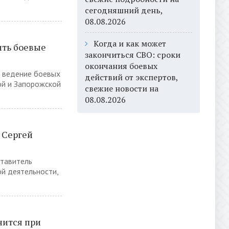
сегодняшний день,
08.08.2026
Когда и как может
ить боевые
закончиться СВО: сроки
окончания боевых
ь ведение боевых
действий от экспертов,
ой и Запорожской
свежие новости на
08.08.2026
 Сергей
ставитель
й деятельности,
нится при