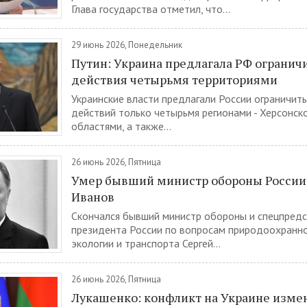
Глава государства отметил, что...
29 июнь 2026, Понедельник
Путин: Украина предлагала РФ огранич
действия четырьмя территориями
Украинские власти предлагали России ограничит
действий только четырьмя регионами - Херсонск
областями, а также...
26 июнь 2026, Пятница
Умер бывший министр обороны России
Иванов
Скончался бывший министр обороны и спецпред
президента России по вопросам природоохранно
экологии и транспорта Сергей...
26 июнь 2026, Пятница
Лукашенко: конфликт на Украине изме