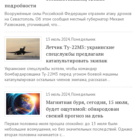
подробности
Вооружённые силы Российской Федерации отразили атаку дронов
на Севастополь. Об этом сообщил местный губернатор Михаил
Развожаев, уточнивший, что...
15 июль 2024, Понедельник
Летчик Ту-22М3: украинские
спецслужбы предлагали
катапультировать экипаж
Украинские спецслужбы хотели, чтобы командир
бомбардировщика Ту-22М3 перед угоном боевой машины
катапультировал остальных членов экипажа, рассказал...
15 июль 2024, Понедельник
Магнитная буря, сегодня, 15 июля,
будет ощутимой: обнародован
свежий прогноз на день
Первая половина июля прошла спокойно: до 13 июля были
небольшие возмущения, но без значительных последствий. Однако
вторая половина начинается с...