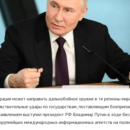
рация может направить дальнобойное оружие в те регионы мира
увствительные удары по государствам, поставляющим боеприпа
 заявлением выступил президент РФ Владимир Путин в ходе бес
крупнейших международных информационных агентств на поля