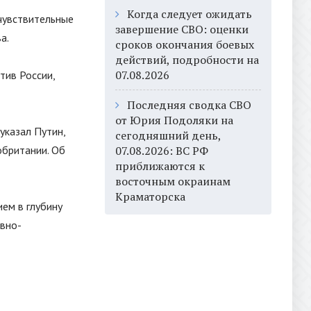
Когда следует ожидать
чувствительные
завершение СВО: оценки
а.
сроков окончания боевых
действий, подробности на
07.08.2026
тив России,
Последняя сводка СВО
от Юрия Подоляки на
указал Путин,
сегодняшний день,
обритании. Об
07.08.2026: ВС РФ
приближаются к
восточным окраинам
Краматорска
ем в глубину
ивно-