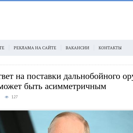
ТЕ
РЕКЛАМА НА САЙТЕ
ВАКАНСИИ
КОНТАКТЫ
твет на поставки дальнобойного о
может быть асимметричным
7
127