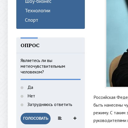
Шоу-бизнес
Технологии
Спорт
ОПРОС
Являетесь ли вы
метеочувствительным
человеком?
Да
Нет
Российская Феде
Затрудняюсь ответить
быть нанесены ч
режиму. С таким
ГОЛОСОВАТЬ
руководителями 