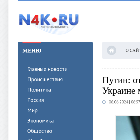
МЕНЮ
О САЙ
Главные новости
Путин: о
Происшествия
Украине 
Политика
Россия
06.06.2024 | 06:5
Мир
Экономика
Общество