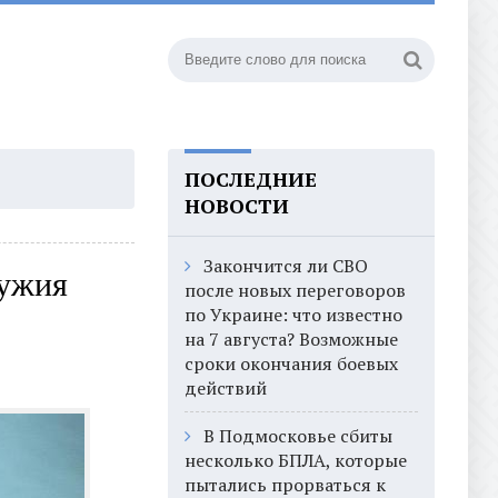
ПОСЛЕДНИЕ
НОВОСТИ
Закончится ли СВО
ружия
после новых переговоров
по Украине: что известно
на 7 августа? Возможные
сроки окончания боевых
действий
В Подмосковье сбиты
несколько БПЛА, которые
пытались прорваться к