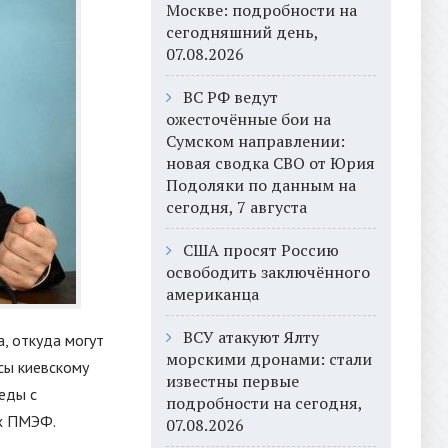
Москве: подробности на
сегодняшний день,
07.08.2026
ВС РФ ведут
ожесточённые бои на
Сумском направлении:
новая сводка СВО от Юрия
Подоляки по данным на
сегодня, 7 августа
США просят Россию
освободить заключённого
американца
ВСУ атакуют Ялту
, откуда могут
морскими дронами: стали
сы киевскому
известны первые
еды с
подробности на сегодня,
х ПМЭФ.
07.08.2026