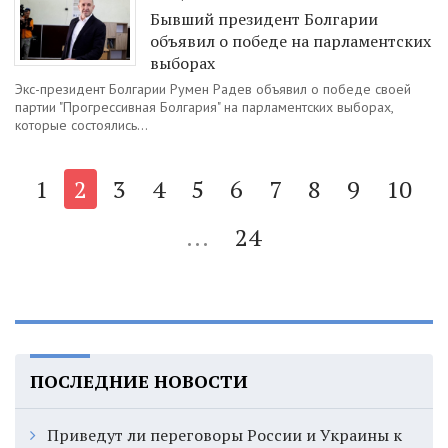
Бывший президент Болгарии
объявил о победе на парламентских
выборах
Экс-президент Болгарии Румен Радев объявил о победе своей
партии "Прогрессивная Болгария" на парламентских выборах,
которые состоялись...
1
2
3
4
5
6
7
8
9
10
...
24
ПОСЛЕДНИЕ НОВОСТИ
Приведут ли переговоры России и Украины к