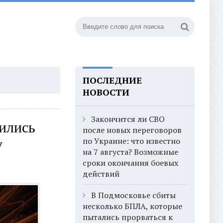
ПОСЛЕДНИЕ
НОВОСТИ
Закончится ли СВО
нились
после новых переговоров
по Украине: что известно
у
на 7 августа? Возможные
сроки окончания боевых
действий
В Подмосковье сбиты
несколько БПЛА, которые
пытались прорваться к