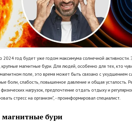
о 2024 год будет уже годом максимума солнечной активности. 
 крупные магнитные бури. Для людей, особенно для тех, кто чув
магнитном поле, это время может быть связано с ухудшением с
ые боли, слабость, повышенное давление и общая усталость. Р
 физических нагрузок, предпочтение отдать отдыху и регулярн
вать стресс на организм", - проинформировал специалист.
е магнитные бури