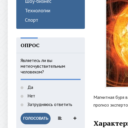
Шоу-бизнес
Технологии
Спорт
ОПРОС
Являетесь ли вы
метеочувствительным
человеком?
Да
Нет
Магнитная буря в
Затрудняюсь ответить
прогноз эксперт
ГОЛОСОВАТЬ
Характер