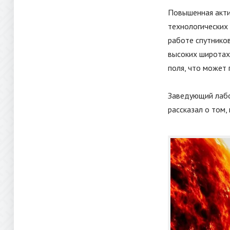
Повышенная акти
технологических 
работе спутников
высоких широтах
поля, что может
Заведующий лабо
рассказал о том,