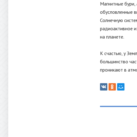
Магнитные бури, 
обусловленные в
Солнечную систем
радиоактивное из
на планете.
К счастью, у Зем
большинство част
проникают в атм