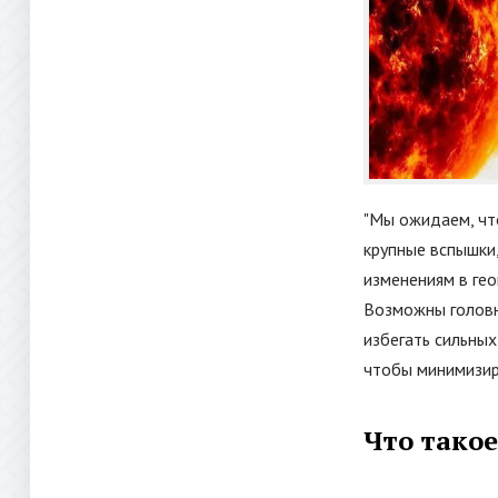
"Мы ожидаем, чт
крупные вспышки,
изменениям в гео
Возможны головн
избегать сильных
чтобы минимизиро
Что тако