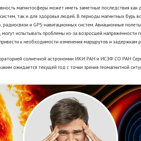
вность магнитосферы может иметь заметные последствия как 
систем, так и для здоровья людей. В периоды магнитных бурь 
, радиосвязи и GPS-навигационных систем. Авиационные полеты
, могут испытывать проблемы из-за возросшей напряжённости г
 привести к необходимости изменения маршрутов и задержкам р
раторией солнечной астрономии ИКИ РАН и ИСЗФ СО РАН Серг
 каким ожидается текущей год с точки зрения геомагнитной ситу