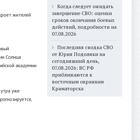
Когда следует ожидать
завершение СВО: оценки
кроет жителей
сроков окончания боевых
действий, подробности на
07.08.2026
Последняя сводка СВО
овый
от Юрия Подоляки на
ии Солнца
сегодняшний день,
сийской академии
07.08.2026: ВС РФ
приближаются к
восточным окраинам
Краматорска
 утра уже
рогнозируется,