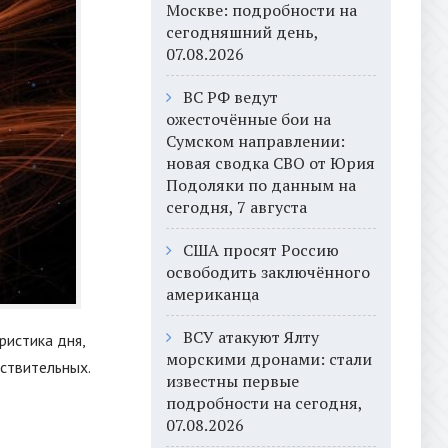
Москве: подробности на
сегодняшний день,
07.08.2026
ВС РФ ведут
ожесточённые бои на
Сумском направлении:
новая сводка СВО от Юрия
Подоляки по данным на
сегодня, 7 августа
США просят Россию
освободить заключённого
американца
ВСУ атакуют Ялту
ристика дня,
морскими дронами: стали
ствительных.
известны первые
подробности на сегодня,
07.08.2026