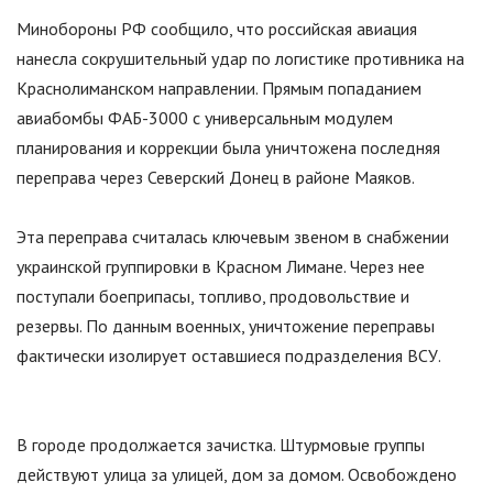
Минобороны РФ сообщило, что российская авиация
нанесла сокрушительный удар по логистике противника на
Краснолиманском направлении. Прямым попаданием
авиабомбы ФАБ-3000 с универсальным модулем
планирования и коррекции была уничтожена последняя
переправа через Северский Донец в районе Маяков.
Эта переправа считалась ключевым звеном в снабжении
украинской группировки в Красном Лимане. Через нее
поступали боеприпасы, топливо, продовольствие и
резервы. По данным военных, уничтожение переправы
фактически изолирует оставшиеся подразделения ВСУ.
В городе продолжается зачистка. Штурмовые группы
действуют улица за улицей, дом за домом. Освобождено