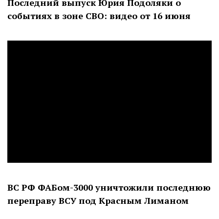
Последний выпуск Юрия Подоляки о
событиях в зоне СВО: видео от 16 июня
ВС РФ ФАБом-3000 уничтожили последнюю
переправу ВСУ под Красным Лиманом