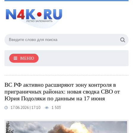
МЕНЮ
ВС РФ активно расширяют зону контроля в
приграничных районах: новая сводка СВО от
Юрия Подоляки по данным на 17 июня
17.06.2026 | 17:10
1 503