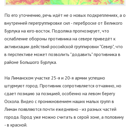
По его уточнению, речь идёт не о новых подкреплениях, а о
внутренней перегруппировке сил - переброске от Великого
Бурлука на юго-восток. Подоляка прогнозирует, что
ослабление обороны противника на севере приведёт к
активизации действий российской группировки
"
Север
"
, что
в перспективе может позволить
"
додавить
"
противника в
районе Большого Бурлука.
На Лиманском участке 25-я и 20-я армии успешно
штурмуют город. Противник сопротивляется отчаянно, но
сдает позицию за позицией, особенно на левом берегу
Оскола. Видео с проникновением наших малых групп в
Лиман появляются почти ежедневно - из разных частей
города. Город уже можно считать в серой зоне, а половину
- в красной.