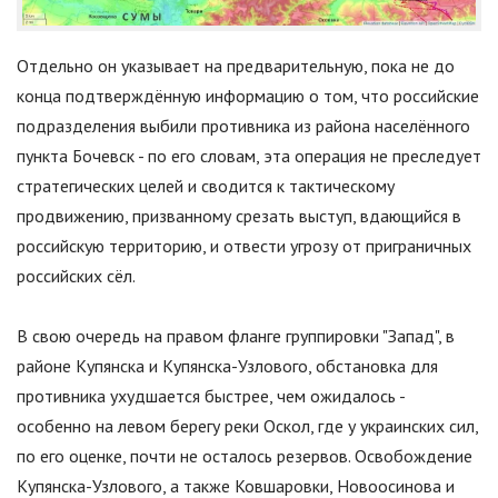
Отдельно он указывает на предварительную, пока не до
конца подтверждённую информацию о том, что российские
подразделения выбили противника из района населённого
пункта Бочевск - по его словам, эта операция не преследует
стратегических целей и сводится к тактическому
продвижению, призванному срезать выступ, вдающийся в
российскую территорию, и отвести угрозу от приграничных
российских сёл.
В свою очередь на правом фланге группировки
"
Запад
"
, в
районе Купянска и Купянска-Узлового, обстановка для
противника ухудшается быстрее, чем ожидалось -
особенно на левом берегу реки Оскол, где у украинских сил,
по его оценке, почти не осталось резервов. Освобождение
Купянска-Узлового, а также Ковшаровки, Новоосинова и