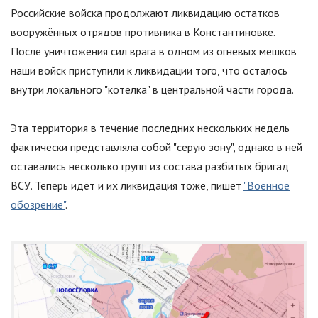
Российские войска продолжают ликвидацию остатков
вооружённых отрядов противника в Константиновке.
После уничтожения сил врага в одном из огневых мешков
наши войск приступили к ликвидации того, что осталось
внутри локального
"
котелка
"
в центральной части города.
Эта территория в течение последних нескольких недель
фактически представляла собой
"
серую зону
"
, однако в ней
оставались несколько групп из состава разбитых бригад
ВСУ. Теперь идёт и их ликвидация тоже, пишет
"Военное
обозрение"
.