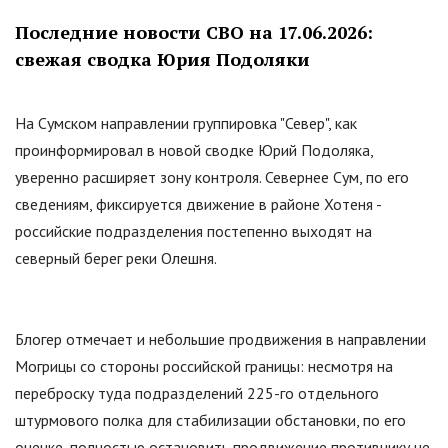
Последние новости СВО на 17.06.2026:
свежая сводка Юрия Подоляки
На Сумском направлении группировка
"
Север
"
, как
проинформировал в новой сводке Юрий Подоляка,
уверенно расширяет зону контроля. Севернее Сум, по его
сведениям, фиксируется движение в районе Хотеня -
российские подразделения постепенно выходят на
северный берег реки Олешня.
Блогер отмечает и небольшие продвижения в направлении
Могрицы со стороны российской границы: несмотря на
переброску туда подразделений 225-го отдельного
штурмового полка для стабилизации обстановки, по его
оценке, полностью остановить продвижение противнику не