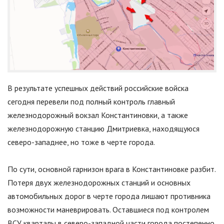
В результате успешных действий российские войска
сегодня перевели под полный контроль главный
железнодорожный вокзал Константиновки, а также
железнодорожную станцию Дмитриевка, находящуюся
северо-западнее, но тоже в черте города.
По сути, основной гарнизон врага в Константиновке разбит.
Потеря двух железнодорожных станций и основных
автомобильных дорог в черте города лишают противника
возможности маневрировать. Оставшиеся под контролем
ВСУ кварталы в северо-западной части города постепенно