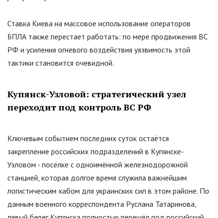
Ставка Киева на массовое использование операторов
БПЛА также перестает работать: по мере продвижения ВС
РФ и усиления огневого воздействия уязвимость этой
тактики становится очевидной.
Купянск-Узловой: стратегический узел
переходит под контроль ВС РФ
Ключевым событием последних суток остаётся
закрепление российских подразделений в Купянске-
Узловом - посёлке с одноимённой железнодорожной
станцией, которая долгое время служила важнейшим
логистическим хабом для украинских сил в этом районе. По
данным военного корреспондента Руслана Татаринова,
левый берег Купянска полностью перешёл под российский