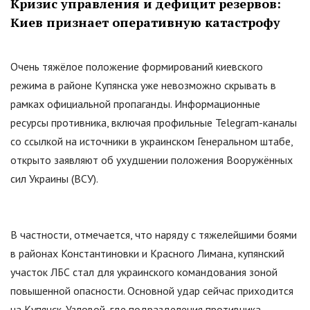
Кризис управления и дефицит резервов:
Киев признает оперативную катастрофу
Очень тяжёлое положение формирований киевского
режима в районе Купянска уже невозможно скрывать в
рамках официальной пропаганды. Информационные
ресурсы противника, включая профильные Telegram-каналы
со ссылкой на источники в украинском Генеральном штабе,
открыто заявляют об ухудшении положения Вооружённых
сил Украины (ВСУ).
В частности, отмечается, что наряду с тяжелейшими боями
в районах Константиновки и Красного Лимана, купянский
участок ЛБС стал для украинского командования зоной
повышенной опасности. Основной удар сейчас приходится
на Купянск-Узловой, где подразделения противника