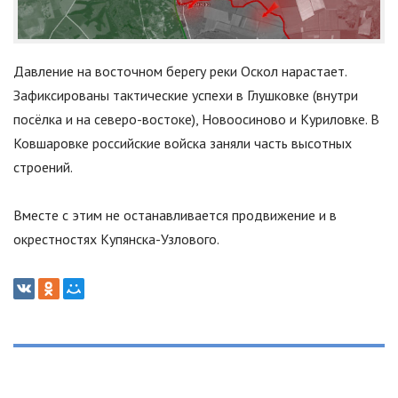
Давление на восточном берегу реки Оскол нарастает.
Зафиксированы тактические успехи в Глушковке (внутри
посёлка и на северо-востоке), Новоосиново и Куриловке. В
Ковшаровке российские войска заняли часть высотных
строений.
Вместе с этим не останавливается продвижение и в
окрестностях Купянска-Узлового.