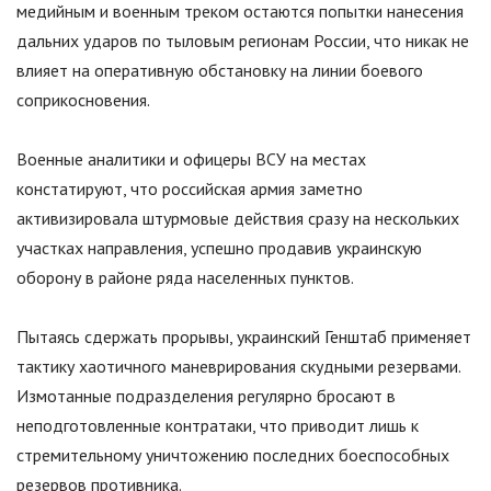
медийным и военным треком остаются попытки нанесения
дальних ударов по тыловым регионам России, что никак не
влияет на оперативную обстановку на линии боевого
соприкосновения.
Военные аналитики и офицеры ВСУ на местах
констатируют, что российская армия заметно
активизировала штурмовые действия сразу на нескольких
участках направления, успешно продавив украинскую
оборону в районе ряда населенных пунктов.
Пытаясь сдержать прорывы, украинский Генштаб применяет
тактику хаотичного маневрирования скудными резервами.
Измотанные подразделения регулярно бросают в
неподготовленные контратаки, что приводит лишь к
стремительному уничтожению последних боеспособных
резервов противника.