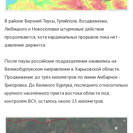
В районе Верхней Терсы, Гуляйполя, Воздвиженки,
Любицкого и Новосёловки штурмовые действия
продолжаются, хотя кардинальных прорывов пока нет -
давление держится.
После паузы российские подразделения оживились на
Великобурлукском направлении в Харьковской области.
Продвижение до трёх километров по линии Амбарное -
Григоровка. До Великого Бурлука, последнего относительно
крупного населённого пункта востока области под
контролем ВСУ, осталось около 15 километров.