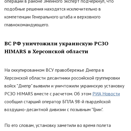
операции в районе Змеиного эксперт подчеркнул, что
подобные решения находятся исключительно в
компетенции Генерального штаба и верховного
главнокомандующего.
ВС РФ уничтожили украинскую РСЗО
HIMARS в Херсонской области
На оккупированном ВСУ правобережье Днепра в
Херсонской области десантники российской группировки
войск
"
Днепр
"
выявили и уничтожили украинскую установку
РСЗО HIMARS вместе с расчетом. Об этом
РИА Новости
сообщил старший оператор БПЛА 98-й гвардейской
воздушно-десантной дивизии с позывным
"
Грин
"
.
По его словам, установку заметили во время полета