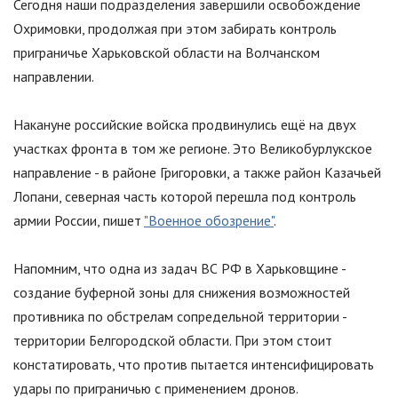
Сегодня наши подразделения завершили освобождение
Охримовки, продолжая при этом забирать контроль
приграничье Харьковской области на Волчанском
направлении.
Накануне российские войска продвинулись ещё на двух
участках фронта в том же регионе. Это Великобурлукское
направление - в районе Григоровки, а также район Казачьей
Лопани, северная часть которой перешла под контроль
армии России, пишет
"Военное обозрение"
.
Напомним, что одна из задач ВС РФ в Харьковщине -
создание буферной зоны для снижения возможностей
противника по обстрелам сопредельной территории -
территории Белгородской области. При этом стоит
констатировать, что против пытается интенсифицировать
удары по приграничью с применением дронов.