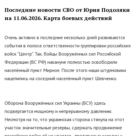
Последние новости СВО от Юрия Подоляки
на 11.06.2026. Карта боевых действий
Очень активно в последние несколько дней развиваются
события в полосе ответственности группировки российских
войск "Центр". Так, бойцы Вооружённых сил Российской
Федерации (ВС РФ) накануне полностью освободили
населённый пункт Мирное. После этого наши штурмовики
нацелились на соседний населённый пункт Шевченко.
Оборона Вооружённых сил Украины (ВСУ) здесь
подвергается мощному и непрерывному давлению.
Несмотря на то, что украинская сторона стянула на этот
участок значительные резервы, сдержать продвижение
российских войск ей не удается - противник вынужден с