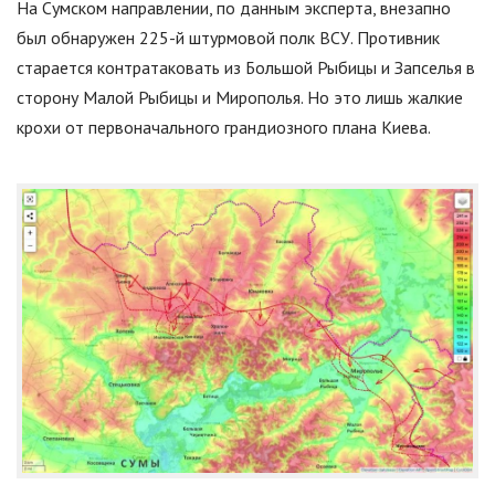
На Сумском направлении, по данным эксперта, внезапно
был обнаружен 225-й штурмовой полк ВСУ. Противник
старается контратаковать из Большой Рыбицы и Запселья в
сторону Малой Рыбицы и Мирополья. Но это лишь жалкие
крохи от первоначального грандиозного плана Киева.