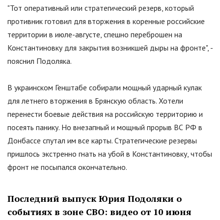
"
Тот оперативный или стратегический резерв, который
противник готовил для вторжения в коренные российские
территории в июле-августе, спешно переброшен на
Константиновку для закрытия возникшей дыры на фронте
"
, -
пояснил Подоляка.
В украинском Генштабе собирали мощный ударный кулак
для летнего вторжения в Брянскую область. Хотели
перенести боевые действия на российскую территорию и
посеять панику. Но внезапный и мощный прорыв ВС РФ в
Донбассе спутал им все карты. Стратегические резервы
пришлось экстренно гнать на убой в Константиновку, чтобы
фронт не посыпался окончательно.
Последний выпуск Юрия Подоляки о
событиях в зоне СВО: видео от 10 июня