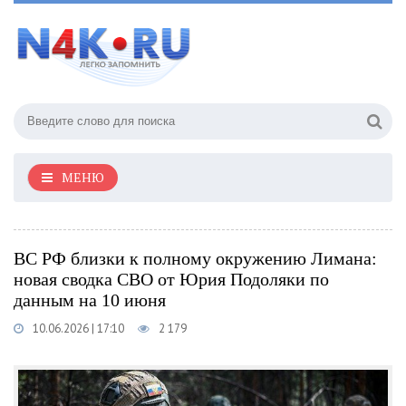
МЕНЮ
ВС РФ близки к полному окружению Лимана:
новая сводка СВО от Юрия Подоляки по
данным на 10 июня
10.06.2026 | 17:10
2 179