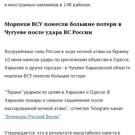
и иностранных наемников в 148 районах.
Морпехи ВСУ понесли большие потери в
Чугуеве после удара ВС России
Вооружённые силы России в ходе ночной атаки на Украину
10 июня нанесли удары по критическим объектам в Одессе,
Харькове и других городах - в Чугуеве Харьковской области
морпехи ВСУ понесли большие потери.
"
"Герани" ударили по целям в Харькове и Одессе. В
Харькове пожары и сильное задымление после
массированной ночной атаки
"
, - отметил Telegram-канал
"Военкоры Русской Весны"
.
Утверждается, что в результате масштабного налета в