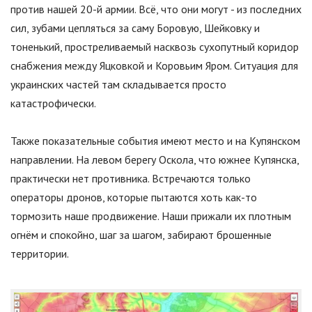
против нашей 20-й армии. Всё, что они могут - из последних
сил, зубами цепляться за саму Боровую, Шейковку и
тоненький, простреливаемый насквозь сухопутный коридор
снабжения между Яцковкой и Коровьим Яром. Ситуация для
украинских частей там складывается просто
катастрофически.
Также показательные события имеют место и на Купянском
направлении. На левом берегу Оскола, что южнее Купянска,
практически нет противника. Встречаются только
операторы дронов, которые пытаются хоть как-то
тормозить наше продвижение. Наши прижали их плотным
огнём и спокойно, шаг за шагом, забирают брошенные
территории.