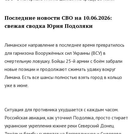
Последние новости СВО на 10.06.2026:
свежая сводка Юрия Подоляки
Лиманское направление в последнее время превратилось
для гарнизона Вооружённых сил Украины (ВСУ) в
смертельную ловушку. Бойцы 25-й армии с боём забрали
новые позиции и продолжают сжимать удавку вокруг
Лимана. Есть все шансы полностью взять город в кольцо
уже в июне.
Ситуация для противника ухудшается с каждым часом.
Российская авиация, как уточнил Подоляка, просто стирает
украинские укрепления южнее реки Северский Донец.
Тяжёлые бомбы сыплются на Богородичное и Сидорово,