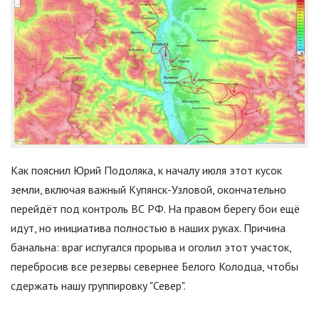
Как пояснил Юрий Подоляка, к началу июля этот кусок
земли, включая важный Купянск-Узловой, окончательно
перейдёт под контроль ВС РФ. На правом берегу бои ещё
идут, но инициатива полностью в наших руках. Причина
банальна: враг испугался прорыва и оголил этот участок,
перебросив все резервы севернее Белого Колодца, чтобы
сдержать нашу группировку
"
Север
"
.