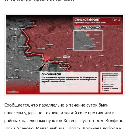
Сообщается, что параллельно в течение суток были
нанесены удары по технике и живой силе противника в
районах населенных пунктов Хотень, Пустогород, Волфино,
Горки, Уланово, Малая Рыбица, Тополь, Вольная Слобода и