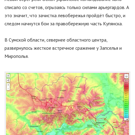
списало со счетов, огрызаясь только силами арьергардов. А
это значит, что зачистка левобережья пройдёт быстро, и
следом начнутся бои за правобережную часть Купянска.
В Сумской области, севернее областного центра,
развернулось жесткое встречное сражение у Запселья и
Мирополья.