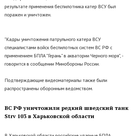
результате применения беспилотника катер ВСУ был
поражен и уничтожен.
"
Кадры уничтожения патрульного катера ВСУ
специалистами войск беспилотных систем ВС РФ с
применением БПЛА "Герань" в акватории Черного моря
"
, -
говорится в сообщении Минобороны России.
Подтверждающие видеоматериалы также были
распространены оборонным ведомством.
ВС РФ уничтожили редкий шведский танк
Strv 103 в Харьковской области
В Харьковской области российские ударные БПЛА