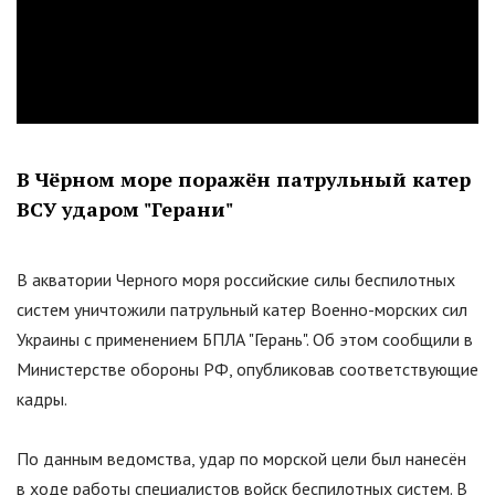
В Чёрном море поражён патрульный катер
ВСУ ударом
"
Герани
"
В акватории Черного моря российские силы беспилотных
систем уничтожили патрульный катер Военно-морских сил
Украины с применением БПЛА
"
Герань
"
. Об этом сообщили в
Министерстве обороны РФ, опубликовав соответствующие
кадры.
По данным ведомства, удар по морской цели был нанесён
в ходе работы специалистов войск беспилотных систем. В