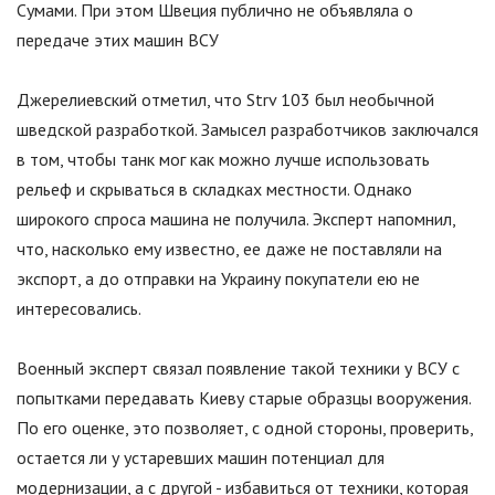
Сумами. При этом Швеция публично не объявляла о
передаче этих машин ВСУ
Джерелиевский отметил, что Strv 103 был необычной
шведской разработкой. Замысел разработчиков заключался
в том, чтобы танк мог как можно лучше использовать
рельеф и скрываться в складках местности. Однако
широкого спроса машина не получила. Эксперт напомнил,
что, насколько ему известно, ее даже не поставляли на
экспорт, а до отправки на Украину покупатели ею не
интересовались.
Военный эксперт связал появление такой техники у ВСУ с
попытками передавать Киеву старые образцы вооружения.
По его оценке, это позволяет, с одной стороны, проверить,
остается ли у устаревших машин потенциал для
модернизации, а с другой - избавиться от техники, которая