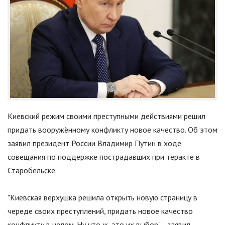
Киевский режим своими преступными действиями решил
придать вооружённому конфликту новое качество. Об этом
заявил президент России Владимир Путин в ходе
совещания по поддержке пострадавших при теракте в
Старобельске.
"
Киевская верхушка решила открыть новую страницу в
череде своих преступлений, придать новое качество
конфликту в целом. Ну что ж, это их выбор
"
, - заявил