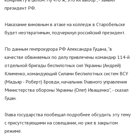
президент РФ.
Наказание виновным в атаке на колледж в Старобельске
будет неотвратимым, подчеркнул российский президент.
По данным генпрокурора РФ Александра Гуцана,
"
в
качестве обвиняемых по делу привлечены командир 114-й
отдельной бригады беспилотных сил Украины (Андрей)
Клименко, командующий Силами беспилотных систем ВСУ
(Мадьяр - Роберт) Бровди, начальник Главного управления
Министерства обороны Украины (Олег) Иващенко
"
, - сказал
Гуцан.
Глава государства пообещал подробнее обсудить эту тему
с присутствующими на совещании, но уже в закрытом
режиме.