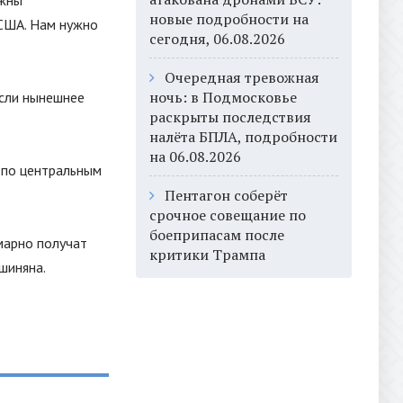
ужны
новые подробности на
 США. Нам нужно
сегодня, 06.08.2026
Очередная тревожная
ночь: в Подмосковье
если нынешнее
раскрыты последствия
налёта БПЛА, подробности
на 06.08.2026
 по центральным
Пентагон соберёт
срочное совещание по
боеприпасам после
ммарно получат
критики Трампа
шиняна.