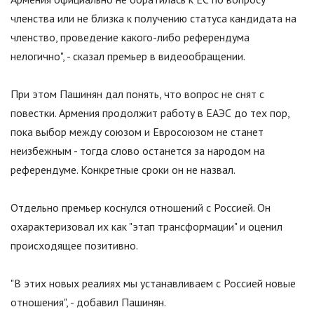
членства или не близка к получению статуса кандидата на
членство, проведение какого-либо референдума
нелогично
"
, - сказал премьер в видеообращении.
При этом Пашинян дал понять, что вопрос не снят с
повестки. Армения продолжит работу в ЕАЭС до тех пор,
пока выбор между союзом и Евросоюзом не станет
неизбежным - тогда слово останется за народом на
референдуме. Конкретные сроки он не назвал.
Отдельно премьер коснулся отношений с Россией. Он
охарактеризовал их как
"
этап трансформации
"
и оценил
происходящее позитивно.
"
В этих новых реалиях мы устанавливаем с Россией новые
отношения
"
, - добавил Пашинян.