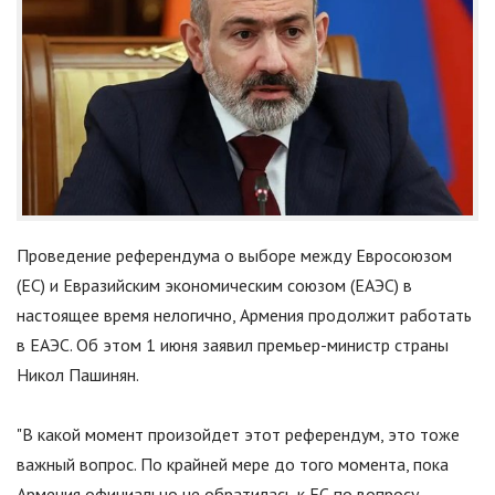
Проведение референдума о выборе между Евросоюзом
(ЕС) и Евразийским экономическим союзом (ЕАЭС) в
настоящее время нелогично, Армения продолжит работать
в ЕАЭС. Об этом 1 июня заявил премьер-министр страны
Никол Пашинян.
"
В какой момент произойдет этот референдум, это тоже
важный вопрос. По крайней мере до того момента, пока
Армения официально не обратилась к ЕС по вопросу