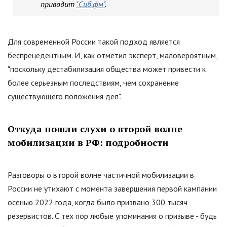
приводит
"Сиб.фм"
.
Для современной России такой подход является
беспрецедентным. И, как отметил эксперт, маловероятным,
"
поскольку дестабилизация общества может привести к
более серьезным последствиям, чем сохранение
существующего положения дел
"
.
Откуда пошли слухи о второй волне
мобилизации в РФ: подробности
Разговоры о второй волне частичной мобилизации в
России не утихают с момента завершения первой кампании
осенью 2022 года, когда было призвано 300 тысяч
резервистов. С тех пор любые упоминания о призыве - будь