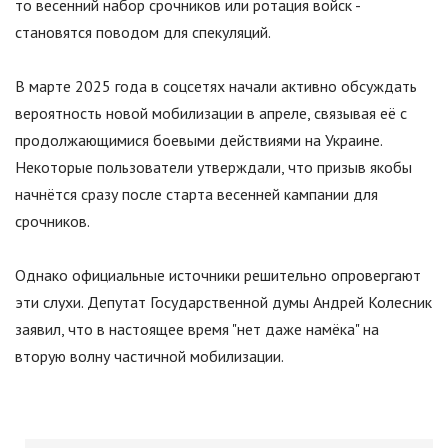
то весенний набор срочников или ротация войск -
становятся поводом для спекуляций.
В марте 2025 года в соцсетях начали активно обсуждать
вероятность новой мобилизации в апреле, связывая её с
продолжающимися боевыми действиями на Украине.
Некоторые пользователи утверждали, что призыв якобы
начнётся сразу после старта весенней кампании для
срочников.
Однако официальные источники решительно опровергают
эти слухи. Депутат Государственной думы Андрей Колесник
заявил, что в настоящее время
"
нет даже намёка
"
на
вторую волну частичной мобилизации.