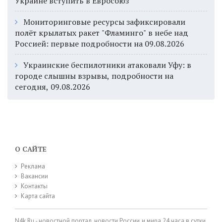
Украине вступить в Евросоюз
Мониторинговые ресурсы зафиксировали
полёт крылатых ракет "Фламинго" в небе над
Россией: первые подробности на 09.08.2026
Украинские беспилотники атаковали Уфу: в
городе слышны взрывы, подробности на
сегодня, 09.08.2026
О САЙТЕ
Реклама
Вакансии
Контакты
Карта сайта
N4k.Ru - новостной портал, новости России и мира 24 часа в сутки,