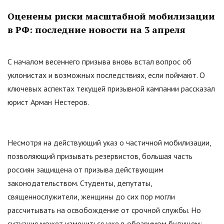
Оценены риски масштабной мобилизации
в РФ: последние новости на 3 апреля
С началом весеннего призыва вновь встал вопрос об
уклонистах и возможных последствиях, если поймают. О
ключевых аспектах текущей призывной кампании рассказал
юрист Арман Нестеров.
Несмотря на действующий указ о частичной мобилизации,
позволяющий призывать резервистов, большая часть
россиян защищена от призыва действующим
законодательством. Студенты, депутаты,
священнослужители, женщины до сих пор могли
рассчитывать на освобождение от срочной службы. Но
ситуация может измениться уже в обозримом будущем: