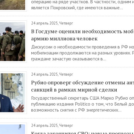
операцию на ряде участков. В частности, одним 
является Покровский, где имеются важные...
24 апрель 2025, Четверг
В Госдуме оценили необходимость моб
армию миллиона человек
Дискуссии о необходимости проведения в РФ н
мобилизации продолжаются на разных уровнях. 
граждане зачастую оказываются в...
24 апрель 2025, Четверг
Рубио опроверг обсуждение отмены ан
санкций в рамках мирной сделки
Государственный секретарь США Марко Рубио о
публикацию издания Politico о том, что Белый 
возможность снятия с РФ энергетических...
24 апрель 2025, Четверг
Когда закончится СВО: новые прогнозы