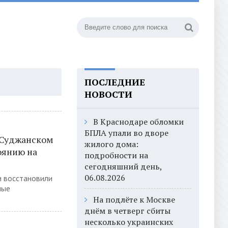
ПОСЛЕДНИЕ
НОВОСТИ
В Краснодаре обломки
БПЛА упали во дворе
 Суджанском
жилого дома:
оянию на
подробности на
сегодняшний день,
06.08.2026
и восстановили
ные
На подлёте к Москве
днём в четверг сбиты
несколько украинских