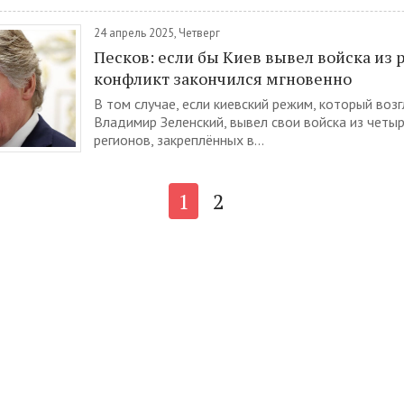
24 апрель 2025, Четверг
Песков: если бы Киев вывел войска из 
конфликт закончился мгновенно
В том случае, если киевский режим, который воз
Владимир Зеленский, вывел свои войска из четы
регионов, закреплённых в...
1
2