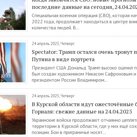
последние данные на сегодня, 24.04.20
Специальная военная операция (СВО), которая на
2022 года, продолжает находиться в центре вн
количества людей. В...
24 апрель 2025, Четверг
Spectator: Трамп остался очень тронут
Путина в виде портрета
Президент США Дональд Трамп высоко оценил п
был создан художником Никасом Сафроновым и
президентом России Владимиром...
24 апрель 2025, Четверг
В Курской области идут ожесточённые 
Горналя: свежие данные на 24.04.2025
Украинские войска продолжают отчаянно цеплять
территории в Курской области, где у них ещё со
позиции. Бои в приграничье носят...