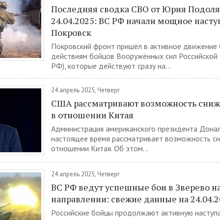
Последняя сводка СВО от Юрия Подоля
24.04.2025: ВС РФ начали мощное насту
Покровск
Покровский фронт пришёл в активное движение 
действиям бойцов Вооружённых сил Российской
РФ), которые действуют сразу на...
24 апрель 2025, Четверг
США рассматривают возможность сни
в отношении Китая
Администрация американского президента Дона
настоящее время рассматривает возможность с
отношении Китая. Об этом...
24 апрель 2025, Четверг
ВС РФ ведут успешные бои в Зверево н
направлении: свежие данные на 24.04.
Российские бойцы продолжают активную наступ