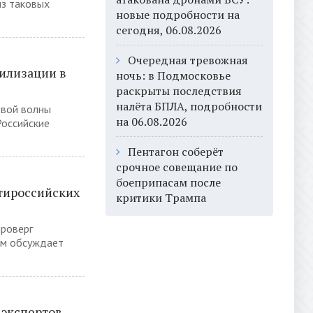
из таковых
новые подробности на
сегодня, 06.08.2026
Очередная тревожная
илизации в
ночь: в Подмосковье
раскрыты последствия
налёта БПЛА, подробности
овой волны
на 06.08.2026
Российские
Пентагон соберёт
срочное совещание по
боеприпасам после
тироссийских
критики Трампа
проверг
дом обсуждает
 экспертов,