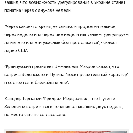
заявил, что возможность урегулирования в Украине станет
понятна через одну-две недели.
"
Через какое-то время, не слишком продолжительное,
через неделю или через две недели мы узнаем, урегулируем
ли мы это или эти ужасные бои продолжатся
"
, - сказал
лидер США.
Французский президент Эмманюэль Макрон сказал, что
встреча Зеленского и Путина
"
носит решительный характер
"
и состоится
"
в ближайшие дни
"
.
Канцлер Германии Фридрих Мерц заявил, что Путин и
Зеленский встретятся в течение ближайших двух недель,
но место еще не согласовано.