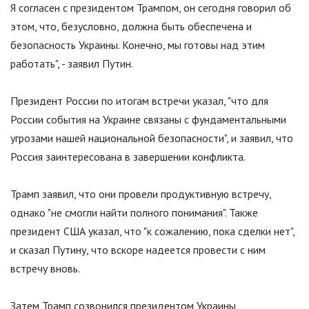
Я согласен с президентом Трампом, он сегодня говорил об
этом, что, безусловно, должна быть обеспечена и
безопасность Украины. Конечно, мы готовы над этим
работать
"
, - заявил Путин.
Президент России по итогам встречи указал,
"
что для
России события на Украине связаны с фундаментальными
угрозами нашей национальной безопасности
"
, и заявил, что
Россия заинтересована в завершении конфликта.
Трамп заявил, что они провели продуктивную встречу,
однако
"
не смогли найти полного понимания
"
. Также
президент США указал, что
"
к сожалению, пока сделки нет
"
,
и сказал Путину, что вскоре надеется провести с ним
встречу вновь.
Затем Трамп созвонился президентом Украины