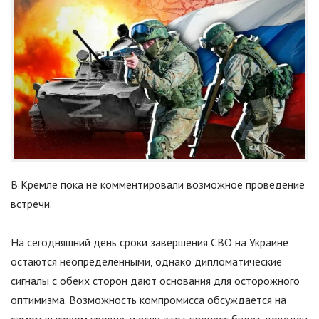
В Кремле пока не комментировали возможное проведение
встречи.
На сегодняшний день сроки завершения СВО на Украине
остаются неопределёнными, однако дипломатические
сигналы с обеих сторон дают основания для осторожного
оптимизма. Возможность компромисса обсуждается на
самом высоком уровне, и если этот процесс будет доведён