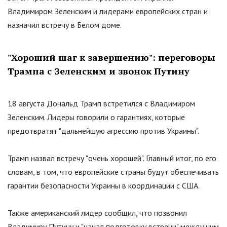
Владимиром Зеленским и лидерами европейских стран и
назначил встречу в Белом доме.
"
Хороший шаг к завершению
"
: переговоры
Трампа с Зеленским и звонок Путину
18 августа Дональд Трамп встретился с Владимиром
Зеленским. Лидеры говорили о гарантиях, которые
предотвратят
"
дальнейшую агрессию против Украины
"
.
Трамп назвал встречу
"
очень хорошей
"
. Главный итог, по его
словам, в том, что европейские страны будут обеспечивать
гарантии безопасности Украины в координации с США.
Также американский лидер сообщил, что позвонил
Владимиру Путину и
"
начал подготовку встречи
"
между ним