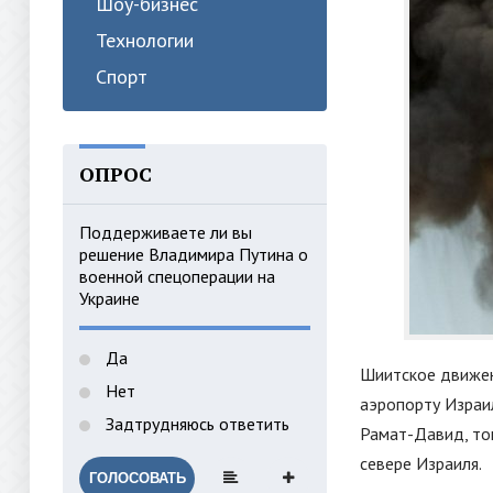
Шоу-бизнес
Технологии
Спорт
ОПРОС
Поддерживаете ли вы
решение Владимира Путина о
военной спецоперации на
Украине
Да
Шиитское движен
Нет
аэропорту Израи
Задтрудняюсь ответить
Рамат-Давид, то
севере Израиля.
ГОЛОСОВАТЬ