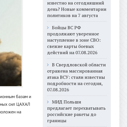
известно на сегодняшний
день? Новые комментарии
политиков на 7 августа
Бойцы ВС РФ
продолжают уверенное
наступление в зоне СВО:
свежие карты боевых
действий на 07.08.2026
В Свердловской области
отражена массированная
атака ВСУ: стали известны
подробности на сегодня,
07.08.2026
ционным базам и
МИД Польши
шных сил ЦАХАЛ
предлагает перехватывать
положен на
российские ракеты до
границы