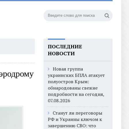
ПОСЛЕДНИЕ
НОВОСТИ
Новая группа
аэродрому
украинских БПЛА атакует
полуостров Крым:
обнародованы свежие
подробности на сегодня,
07.08.2026
Станут ли переговоры
РФ и Украины ключом к
завершению СВО: что