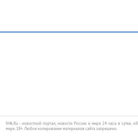
N4k.Ru - новостной портал, новости России и мира 24 часа в сутки, 
мире. 18+. Любое копирование материалов сайта запрещено.