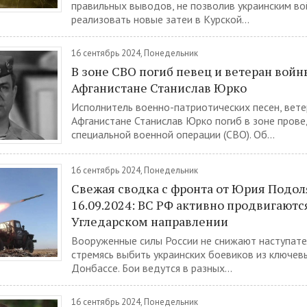
правильных выводов, не позволив украинским во
реализовать новые затеи в Курской...
16 сентябрь 2024, Понедельник
В зоне СВО погиб певец и ветеран войн
Афганистане Станислав Юрко
Исполнитель военно-патриотических песен, вете
Афганистане Станислав Юрко погиб в зоне пров
специальной военной операции (СВО). Об...
16 сентябрь 2024, Понедельник
Свежая сводка с фронта от Юрия Подо
16.09.2024: ВС РФ активно продвигаютс
Угледарском направлении
Вооруженные силы России не снижают наступате
стремясь выбить украинских боевиков из ключев
Донбассе. Бои ведутся в разных...
16 сентябрь 2024, Понедельник