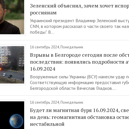
Зеленский объяснил, зачем хочет испо
россиянам
Украинский президент Владимир Зеленский выст
CNN, в котором рассказал о части своего так на
победы". В...
16 сентябрь 2024, Понедельник
Взрывы в Белгороде сегодня после обст
последствия: появились подробности а
16.09.2024
Вооруженные силы Украины (ВСУ) нанесли удар п
Соответствующую информацию предоставил губ
Белгородской области Вячеслав Гладков....
16 сентябрь 2024, Понедельник
Будет ли магнитная буря 16.09.2024, св
на день: геомагнитная обстановка оста
нестабильной