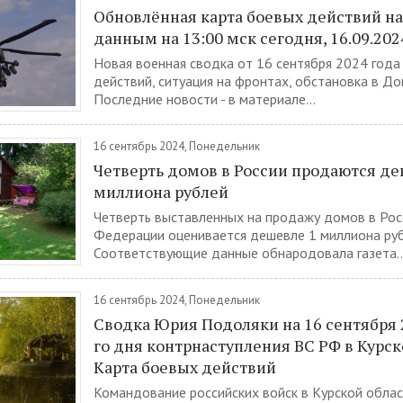
Обновлённая карта боевых действий на
данным на 13:00 мск сегодня, 16.09.202
Новая военная сводка от 16 сентября 2024 года 
действий, ситуация на фронтах, обстановка в До
Последние новости - в материале...
16 сентябрь 2024, Понедельник
Четверть домов в России продаются д
миллиона рублей
Четверть выставленных на продажу домов в Рос
Федерации оценивается дешевле 1 миллиона руб
Соответствующие данные обнародовала газета..
16 сентябрь 2024, Понедельник
Сводка Юрия Подоляки на 16 сентября 2
го дня контрнаступления ВС РФ в Курск
Карта боевых действий
Командование российских войск в Курской облас