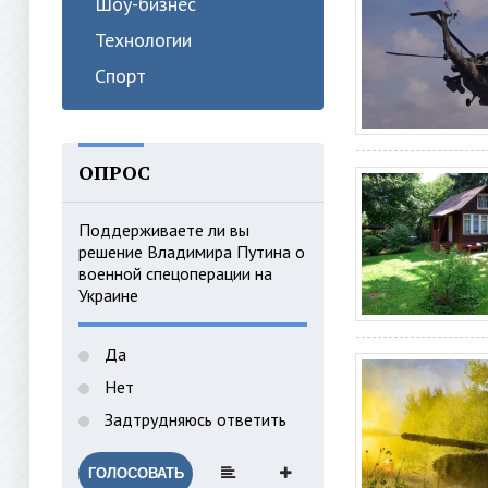
Шоу-бизнес
Технологии
Спорт
ОПРОС
Поддерживаете ли вы
решение Владимира Путина о
военной спецоперации на
Украине
Да
Нет
Задтрудняюсь ответить
ГОЛОСОВАТЬ