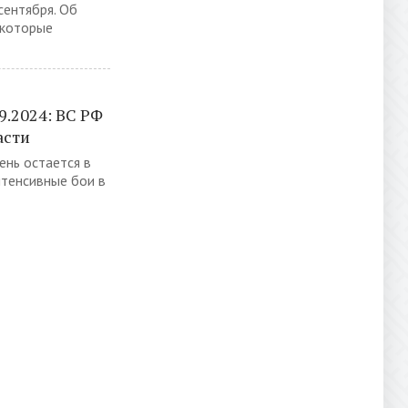
сентября. Об
 которые
9.2024: ВС РФ
асти
ень остается в
нтенсивные бои в