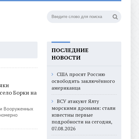
ПОСЛЕДНИЕ
НОВОСТИ
США просят Россию
освободить заключённого
ляки
американца
 село Борки на
ВСУ атакуют Ялту
морскими дронами: стали
хи Вооруженных
известны первые
аномерно
подробности на сегодня,
07.08.2026