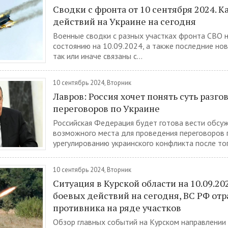
Сводки с фронта от 10 сентября 2024. К
действий на Украине на сегодня
Военные сводки с разных участках фронта СВО н
состоянию на 10.09.2024, а также последние но
так или иначе связаны с...
10 сентябрь 2024, Вторник
Лавров: Россия хочет понять суть разго
переговоров по Украине
Российская Федерация будет готова вести обсу
возможного места для проведения переговоров 
урегулированию украинского конфликта после того
10 сентябрь 2024, Вторник
Ситуация в Курской области на 10.09.202
боевых действий на сегодня, ВС РФ от
противника на ряде участков
Обзор главных событий на Курском направлении