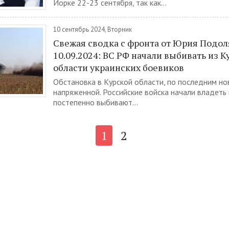
Йорке 22-23 сентября, так как...
10 сентябрь 2024, Вторник
Свежая сводка с фронта от Юрия Подо
10.09.2024: ВС РФ начали выбивать из К
области украинских боевиков
Обстановка в Курской области, по последним но
напряженной. Российские войска начали владеть
постепенно выбивают...
1
2