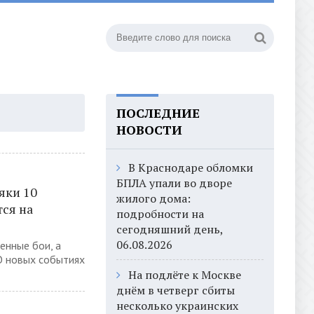
ПОСЛЕДНИЕ
НОВОСТИ
В Краснодаре обломки
БПЛА упали во дворе
яки 10
жилого дома:
тся на
подробности на
сегодняшний день,
06.08.2026
енные бои, а
О новых событиях
На подлёте к Москве
днём в четверг сбиты
несколько украинских