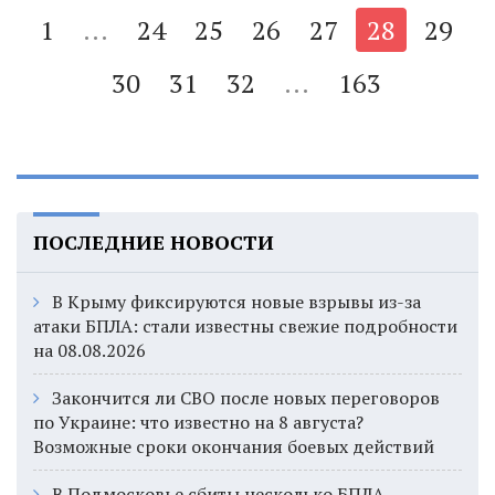
1
...
24
25
26
27
28
29
30
31
32
...
163
ПОСЛЕДНИЕ НОВОСТИ
В Крыму фиксируются новые взрывы из-за
атаки БПЛА: стали известны свежие подробности
на 08.08.2026
Закончится ли СВО после новых переговоров
по Украине: что известно на 8 августа?
Возможные сроки окончания боевых действий
В Подмосковье сбиты несколько БПЛА,